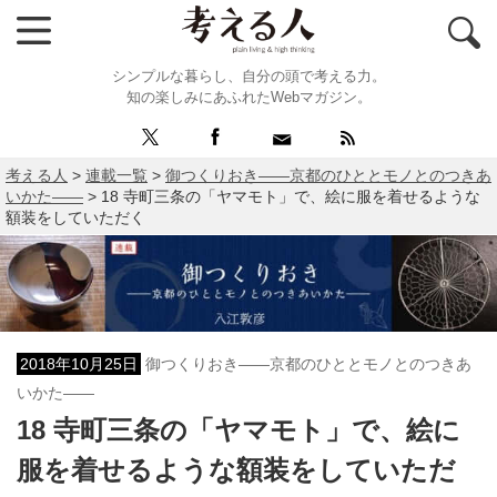
シンプルな暮らし、自分の頭で考える力。
知の楽しみにあふれたWebマガジン。
考える人
>
連載一覧
>
御つくりおき――京都のひととモノとのつきあ
いかた――
>
18 寺町三条の「ヤマモト」で、絵に服を着せるような
額装をしていただく
2018年10月25日
御つくりおき――京都のひととモノとのつきあ
いかた――
18 寺町三条の「ヤマモト」で、絵に
服を着せるような額装をしていただ