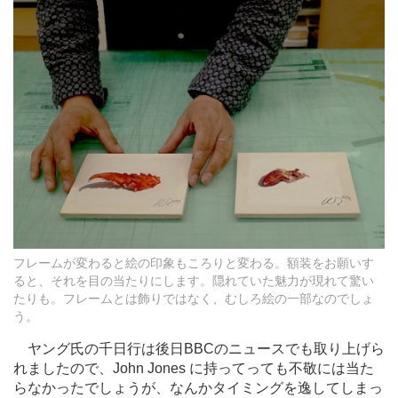
フレームが変わると絵の印象もころりと変わる。額装をお願いす
ると、それを目の当たりにします。隠れていた魅力が現れて驚い
たりも。フレームとは飾りではなく、むしろ絵の一部なのでしょ
う。
ヤング氏の千日行は後日BBCのニュースでも取り上げら
れましたので、John Jones に持ってっても不敬には当た
らなかったでしょうが、なんかタイミングを逸してしまっ