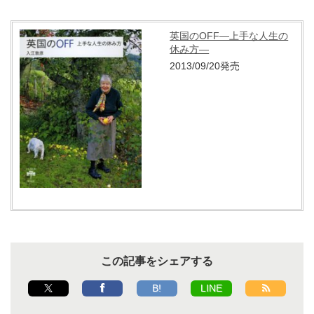
英国のOFF―上手な人生の
休み方―
2013/09/20発売
この記事をシェアする
B!
LINE