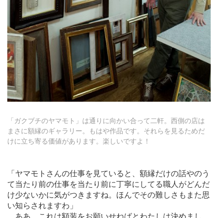
「ガクブチのヤマモト」は通りに向かい合って二軒。西側の店は
まさに額縁のギャラリー。もはや作品です。それらを見るためだ
けに立ち寄る価値があります。楽しいですよ！
「ヤマモトさんの仕事を見ていると、額縁だけの話やのう
て当たり前の仕事を当たり前に丁寧にしてる職人がどんだ
け少ないかに気がつきますね。ほんでその難しさもまた思
い知らされますわ」
ああ、これは額装をお願いせねばとわたしは決めまし