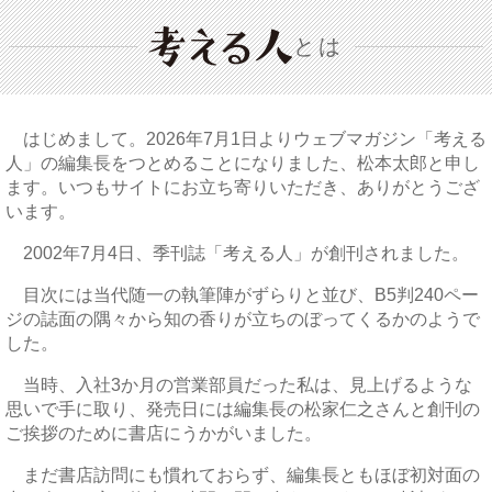
とは
はじめまして。2026年7月1日よりウェブマガジン「考える
人」の編集長をつとめることになりました、松本太郎と申し
ます。いつもサイトにお立ち寄りいただき、ありがとうござ
います。
2002年7月4日、季刊誌「考える人」が創刊されました。
目次には当代随一の執筆陣がずらりと並び、B5判240ペー
ジの誌面の隅々から知の香りが立ちのぼってくるかのようで
した。
当時、入社3か月の営業部員だった私は、見上げるような
思いで手に取り、発売日には編集長の松家仁之さんと創刊の
ご挨拶のために書店にうかがいました。
まだ書店訪問にも慣れておらず、編集長ともほぼ初対面の