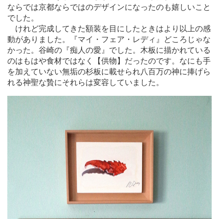
ならでは京都ならではのデザインになったのも嬉しいこと
でした。
けれど完成してきた額装を目にしたときはより以上の感
動がありました。『マイ・フェア・レディ』どころじゃな
かった。谷崎の『痴人の愛』でした。木板に描かれている
のはもはや食材ではなく【供物】だったのです。なにも手
を加えていない無垢の杉板に載せられ八百万の神に捧げら
れる神聖な贄にそれらは変容していました。