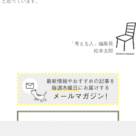
と思っています。
「考える人」編集長
松本太郎