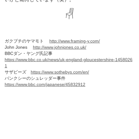
ガクブチのヤマモト
http://www.framing-y.com/
John Jones
http://www.johnjones.co.uk/
BBCダン・ヤング氏記事
https://www.bbc.co.uk/news/uk-england-gloucestershire-1458026
1
サザビーズ
https://www.sothebys.com/en/
バンクシーのシュレッダー事件
https://www.bbc.com/japanese/45832912