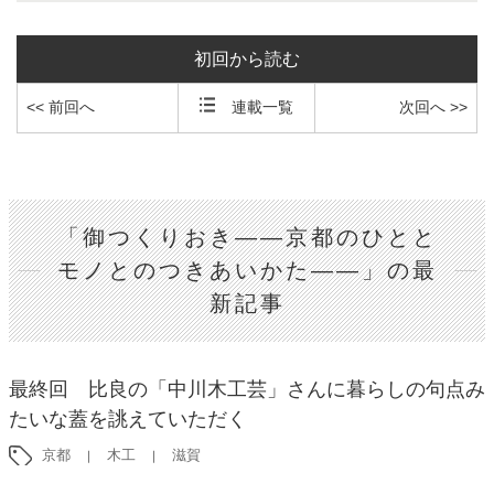
初回から読む
<< 前回へ
連載一覧
次回へ >>
「御つくりおき――京都のひとと
モノとのつきあいかた――」の最
新記事
最終回 比良の「中川木工芸」さんに暮らしの句点み
たいな蓋を誂えていただく
京都
木工
滋賀