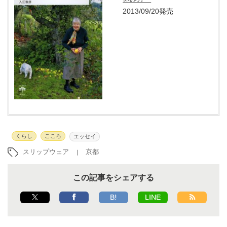
2013/09/20発売
くらし
こころ
エッセイ
スリップウェア
京都
この記事をシェアする
B!
LINE