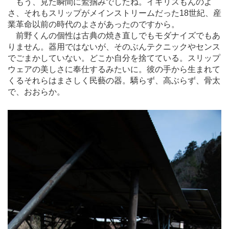
もう、見た瞬間に鷲掴みでしたね。イギリスもんのよ
さ、それもスリップがメインストリームだった18世紀、産
業革命以前の時代のよさがあったのですから。
前野くんの個性は古典の焼き直しでもモダナイズでもあ
りません。器用ではないが、そのぶんテクニックやセンス
でごまかしていない。どこか自分を捨てている。スリップ
ウェアの美しさに奉仕するみたいに。彼の手から生まれて
くるそれらはまさしく民藝の器。驕らず、高ぶらず、骨太
で、おおらか。