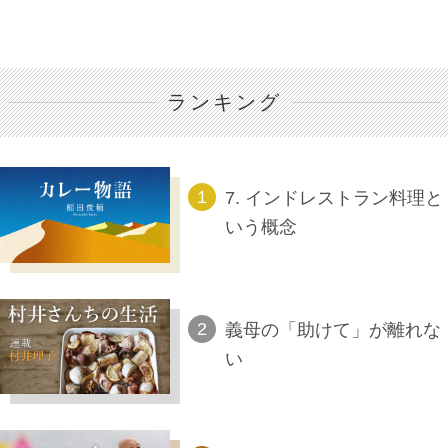
ランキング
7. インドレストラン料理と
いう概念
義母の「助けて」が離れな
い