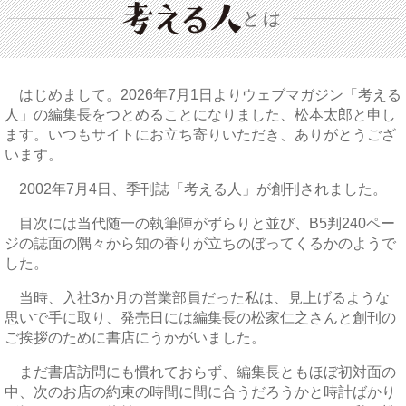
とは
はじめまして。2026年7月1日よりウェブマガジン「考える
人」の編集長をつとめることになりました、松本太郎と申し
ます。いつもサイトにお立ち寄りいただき、ありがとうござ
います。
2002年7月4日、季刊誌「考える人」が創刊されました。
目次には当代随一の執筆陣がずらりと並び、B5判240ペー
ジの誌面の隅々から知の香りが立ちのぼってくるかのようで
した。
当時、入社3か月の営業部員だった私は、見上げるような
思いで手に取り、発売日には編集長の松家仁之さんと創刊の
ご挨拶のために書店にうかがいました。
まだ書店訪問にも慣れておらず、編集長ともほぼ初対面の
中、次のお店の約束の時間に間に合うだろうかと時計ばかり