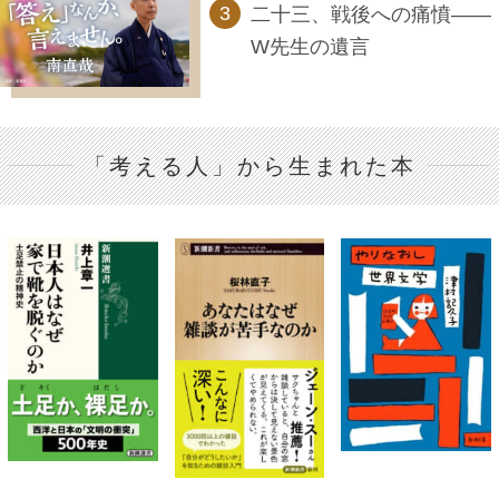
二十三、戦後への痛憤――
W先生の遺言
「考える人」から生まれた本