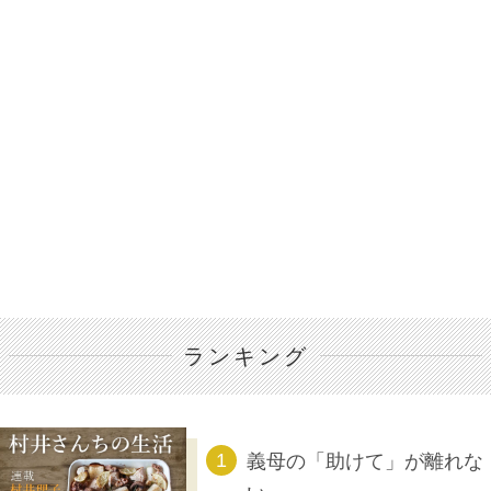
ランキング
義母の「助けて」が離れな