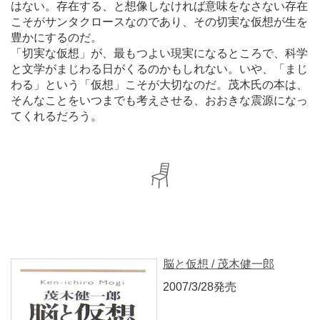
はない。存在する、と想像しなければ意味をなさない存在
こそがサンタクロースなのであり、その切実な仮想が生を
豊かにするのだ。
「切実な仮想」が、最もつよい現実になるところで、科学
と文学がまじわる日がくるのかもしれない。いや、「まじ
わる」という「仮想」こそが大切なのだ。茂木氏の本は、
そんなことをいつまでも考えさせる、おおきな震源になっ
てくれるだろう。
脳と仮想 / 茂木健一郎
2007/3/28発売