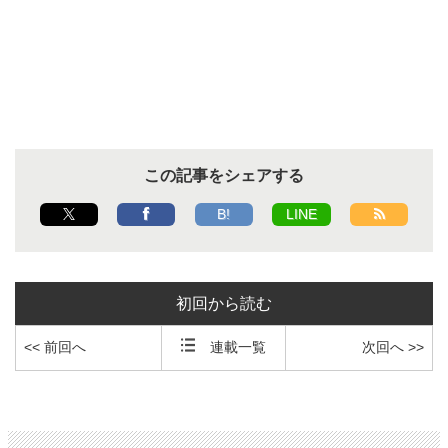
この記事をシェアする
B!
LINE
初回から読む
<< 前回へ
連載一覧
次回へ >>