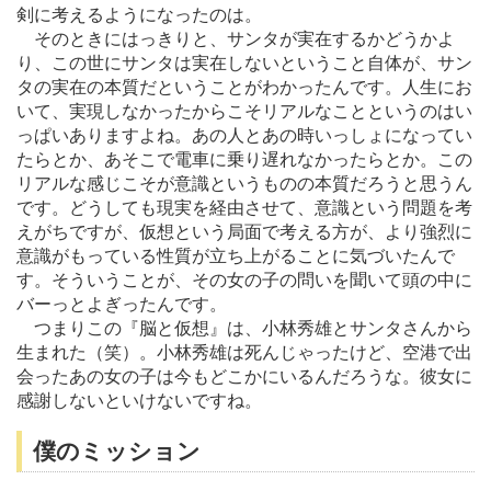
剣に考えるようになったのは。
そのときにはっきりと、サンタが実在するかどうかよ
り、この世にサンタは実在しないということ自体が、サン
タの実在の本質だということがわかったんです。人生にお
いて、実現しなかったからこそリアルなことというのはい
っぱいありますよね。あの人とあの時いっしょになってい
たらとか、あそこで電車に乗り遅れなかったらとか。この
リアルな感じこそが意識というものの本質だろうと思うん
です。どうしても現実を経由させて、意識という問題を考
えがちですが、仮想という局面で考える方が、より強烈に
意識がもっている性質が立ち上がることに気づいたんで
す。そういうことが、その女の子の問いを聞いて頭の中に
バーっとよぎったんです。
つまりこの『脳と仮想』は、小林秀雄とサンタさんから
生まれた（笑）。小林秀雄は死んじゃったけど、空港で出
会ったあの女の子は今もどこかにいるんだろうな。彼女に
感謝しないといけないですね。
僕のミッション