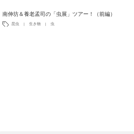
南伸坊＆養老孟司の「虫展」ツアー！（前編）
昆虫
生き物
虫