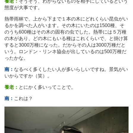
養老：
そうそう、わからないものを相手にしているという
態度が大事です。
熱帯雨林で、上から下まで１本の木にどれくらい昆虫がい
るかを調べた人がいます。その木にいたのは1500種、そ
のうち600種はその木の固有の虫でした。熱帯には５万種
の木があり、どの木にもいる種はこれくらいで、と掛け算
すると3000万種になった。だからその人は3000万種だと
いう。ロンドン・リンネ協会が出しているのは500万種だ
ったかな。
南：
なるべく多くしたい人が多いらしいですね。景気がい
いからですか（笑）。
養老：
とにかく多いってことで。
南：
これは？