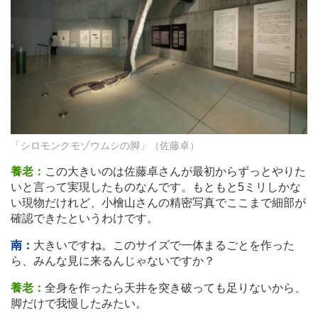
「シロモンクモゾウムシの脚」（佐藤卓）
養老：
この大きいのは佐藤卓さんが最初からずっとやりた
いと言って実現したものなんです。もともと5ミリしかな
い現物だけれど、小檜山さんの精密写真でここまで細部が
確認できたというわけです。
南：
大きいですね。このサイズで一体まるごとを作った
ら、みんな見に来るんじゃないですか？
養老：
全身を作ったら天井を突き破っても足りないから、
脚だけで我慢したみたい。