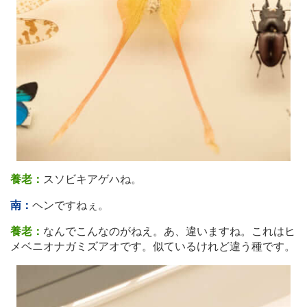
養老：
スソビキアゲハね。
南：
ヘンですねぇ。
養老：
なんでこんなのがねえ。あ、違いますね。これはヒ
メベニオナガミズアオです。似ているけれど違う種です。