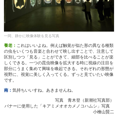
一同、静かに映像体験を見る写真
養老：
これはいいよね。例えば触覚が似た形の異なる種類
の虫をいくつも音楽と合わせて映し出すことで、注意して
区別しつつ「見る」ことができて、細部を比べることが楽
しくできる。一つの昆虫映像を拡大する時に視線の注目を
部分にうまく集めて興味を喚起できる。それぞれの形態が
視野に、視覚に美しく入ってくる。ずっと見ていたい映像
です。
南：
気持ちいいすね。あきませんね。
写真 青木登（新潮社写真部）
バナーに使用した「キアミメオオカメノコハムシ」写真
小檜山賢二