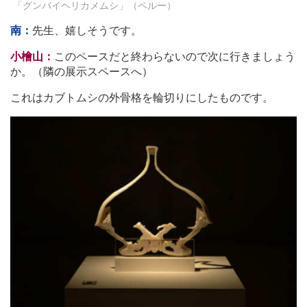
「グンバイヘリカメムシ」（ペルー）
南：
先生、嬉しそうです。
小檜山：
このペースだと終わらないので次に行きましょう
か。（隣の展示スペースへ）
これはカブトムシの外骨格を輪切りにしたものです。