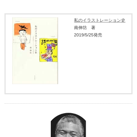
私のイラストレーション史
南伸坊 著
2019/5/25発売