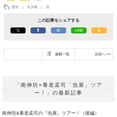
昆虫
生き物
虫
この記事をシェアする
B!
LINE
連載一覧
次回へ >>
「南伸坊×養老孟司「虫展」ツア
ー！」の最新記事
南伸坊&養老孟司の『虫展』ツアー！（後編）