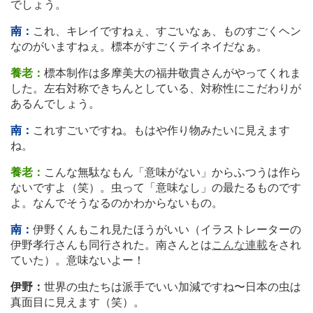
でしょう。
南：
これ、キレイですねぇ、すごいなぁ、ものすごくヘン
なのがいますねぇ。標本がすごくテイネイだなぁ。
養老：
標本制作は多摩美大の福井敬貴さんがやってくれま
した。左右対称できちんとしている、対称性にこだわりが
あるんでしょう。
南：
これすごいですね。もはや作り物みたいに見えます
ね。
養老：
こんな無駄なもん「意味がない」からふつうは作ら
ないですよ（笑）。虫って「意味なし」の最たるものです
よ。なんでそうなるのかわからないもの。
南：
伊野くんもこれ見たほうがいい（イラストレーターの
伊野孝行さんも同行された。南さんとは
こんな連載
をされ
ていた）。意味ないよー！
伊野：
世界の虫たちは派手でいい加減ですね〜日本の虫は
真面目に見えます（笑）。