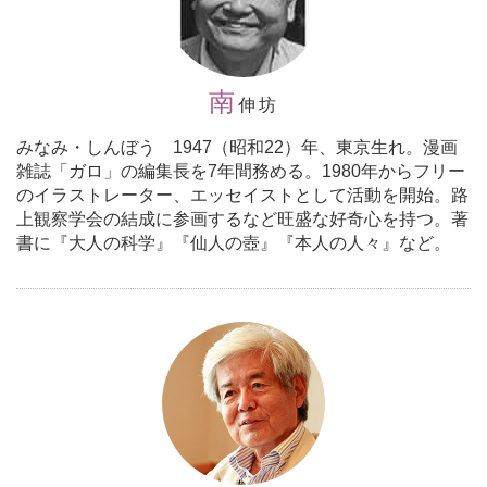
南
伸坊
みなみ・しんぼう 1947（昭和22）年、東京生れ。漫画
雑誌「ガロ」の編集長を7年間務める。1980年からフリー
のイラストレーター、エッセイストとして活動を開始。路
上観察学会の結成に参画するなど旺盛な好奇心を持つ。著
書に『大人の科学』『仙人の壺』『本人の人々』など。