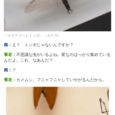
「オオアゴへビトンボ」（カナダ）
南：
え？ トンボじゃないんですか？
養老：
不思議な虫がいるよね。変なのばっかり集めている
んだよ。これ、なあんだ？
南：
？
養老：
カメムシ。フニャフニャしていやがるんだから。