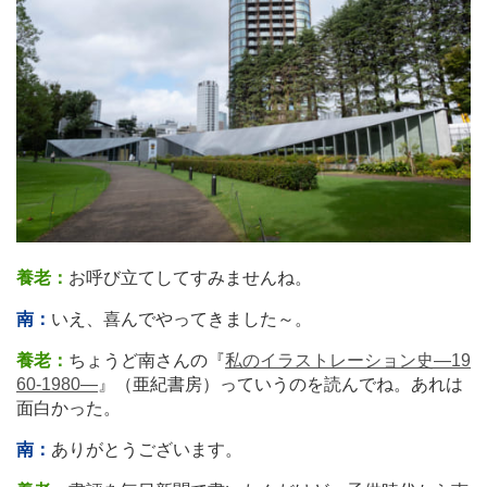
養老：
お呼び立てしてすみませんね。
南：
いえ、喜んでやってきました～。
養老：
ちょうど南さんの『
私のイラストレーション史―19
60-1980―
』（亜紀書房）っていうのを読んでね。あれは
面白かった。
南：
ありがとうございます。