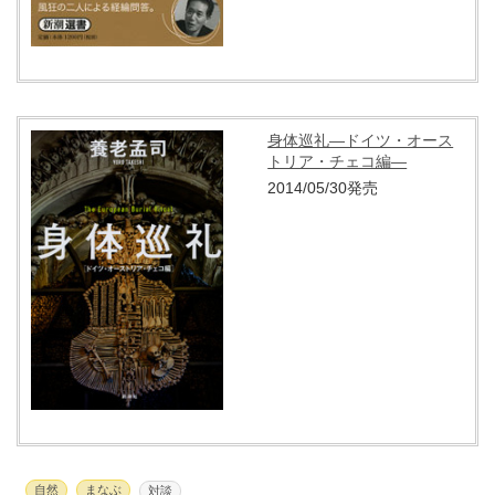
身体巡礼―ドイツ・オース
トリア・チェコ編―
2014/05/30発売
自然
まなぶ
対談