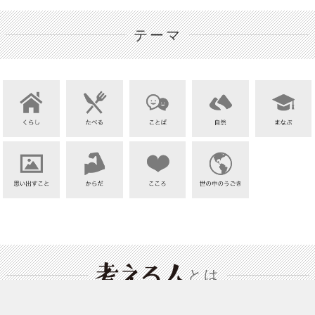
テーマ
とは