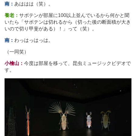
南：
あははは（笑）。
養老：
サボテンが部屋に100以上並んでいるから何かと聞
いたら「サボテンは切れるから（切った後の断面積が大き
いので切り甲斐がある）！」って（笑）。
南：
わっはっはっは。
（一同笑）
小檜山：
今度は部屋を移って、昆虫ミュージックビデオで
す。