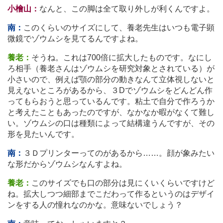
小檜山：
なんと、この脚は全て取り外しが利くんですよ。
南：
このくらいのサイズにして、養老先生はいつも電子顕
微鏡でゾウムシを見てるんですよね。
養老：
そうね。これは700倍に拡大したものです。なにし
ろ相手（養老さんはゾウムシを研究対象とされている）が
小さいので、例えば顎の部分の動きなんて立体視しないと
見えないところがあるから、３Dでゾウムシをどんどん作
ってもらおうと思っているんです。粘土で自分で作ろうか
と考えたこともあったのですが、なかなか暇がなくて難し
い。ゾウムシの口は種類によって結構違うんですが、その
形を見たいんです。
南：
３Ｄプリンターってのがあるから
…
…。顔が象みたい
な形だからゾウムシなんすよね。
養老：
このサイズでも口の部分は見にくいくらいですけど
ね。拡大しつつ細部までこだわって作るというのはデザイ
ンをする人の憧れなのかな。意味ないでしょう？