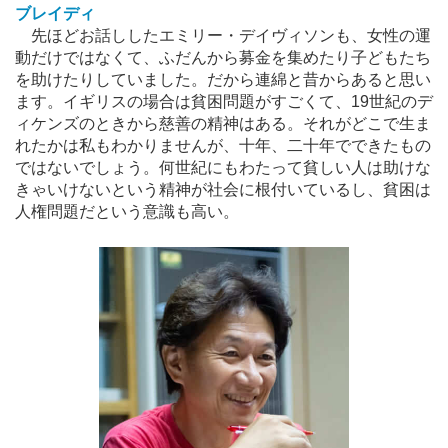
ブレイディ
先ほどお話ししたエミリー・デイヴィソンも、女性の運
動だけではなくて、ふだんから募金を集めたり子どもたち
を助けたりしていました。だから連綿と昔からあると思い
ます。イギリスの場合は貧困問題がすごくて、19世紀のデ
ィケンズのときから慈善の精神はある。それがどこで生ま
れたかは私もわかりませんが、十年、二十年でできたもの
ではないでしょう。何世紀にもわたって貧しい人は助けな
きゃいけないという精神が社会に根付いているし、貧困は
人権問題だという意識も高い。