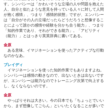
す。シンパシーは「かわいそうな立場の人や問題を抱えた
人、自分と似たような意見を持っている人々に対して人間
が抱く感情」、つまり「感情的状態」ですが、エンパシー
は「自分がその人の立場だったらどうだろうと想像するこ
とによって誰かの感情や経験を分かち合う能力」、つまり
「知的作業であり、それができる能力」。「アビリティ
（能力）」とはっきり英英辞典に書いてある。
金原
ある意味、イマジネーションを使ったアクティブな行動
なのかなあ。
ブレイディ
イマジネーションを使った知的作業でもありますよね。
シンパシーは感情の動きなので、出ないときは出ないです
が、エンパシーは能力なのでトレーニング次第で向上する
し、なくならないのです。
金原
やっぱりそれは大きい。今の日本でも「ちょっとでいい
から、まず想像してごらん」といいたくなることが多いで