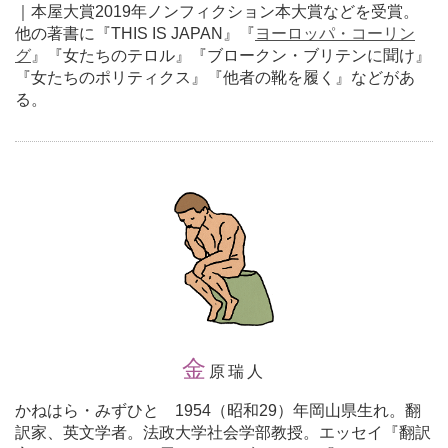
｜本屋大賞2019年ノンフィクション本大賞などを受賞。
他の著書に『THIS IS JAPAN』『
ヨーロッパ・コーリン
グ
』『女たちのテロル』『ブロークン・ブリテンに聞け』
『女たちのポリティクス』『他者の靴を履く』などがあ
る。
金
原瑞人
かねはら・みずひと 1954（昭和29）年岡山県生れ。翻
訳家、英文学者。法政大学社会学部教授。エッセイ『翻訳