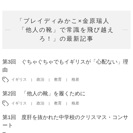
「ブレイディみかこ×金原瑞人
「他人の靴」で常識を飛び越え
ろ！」の最新記事
第3回 ぐちゃぐちゃでもイギリスが「心配ない」理
由
イギリス
政治
教育
格差
第2回 「他人の靴」を履くために
イギリス
政治
教育
格差
第1回 度肝を抜かれた中学校のクリスマス・コンサ
ート