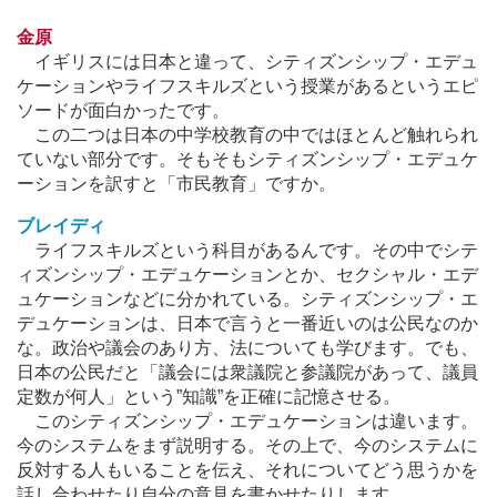
金原
イギリスには日本と違って、シティズンシップ・エデュ
ケーションやライフスキルズという授業があるというエピ
ソードが面白かったです。
この二つは日本の中学校教育の中ではほとんど触れられ
ていない部分です。そもそもシティズンシップ・エデュケ
ーションを訳すと「市民教育」ですか。
ブレイディ
ライフスキルズという科目があるんです。その中でシテ
ィズンシップ・エデュケーションとか、セクシャル・エデ
ュケーションなどに分かれている。シティズンシップ・エ
デュケーションは、日本で言うと一番近いのは公民なのか
な。政治や議会のあり方、法についても学びます。でも、
日本の公民だと「議会には衆議院と参議院があって、議員
定数が何人」という”知識”を正確に記憶させる。
このシティズンシップ・エデュケーションは違います。
今のシステムをまず説明する。その上で、今のシステムに
反対する人もいることを伝え、それについてどう思うかを
話し合わせたり自分の意見を書かせたりします。