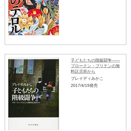
子どもたちの階級闘争――
ブロークン・ブリテンの無
料託児所から
ブレイディみかこ
2017/4/19発売