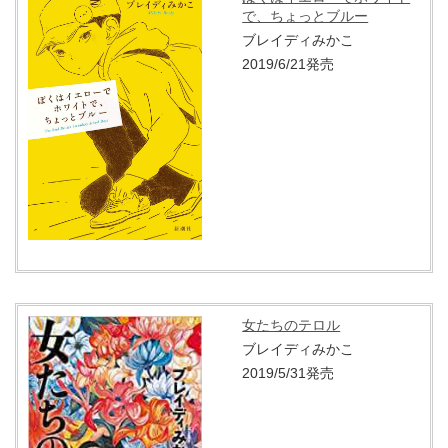
で、ちょっとブルー
ブレイディみかこ
2019/6/21発売
女たちのテロル
ブレイディみかこ
2019/5/31発売