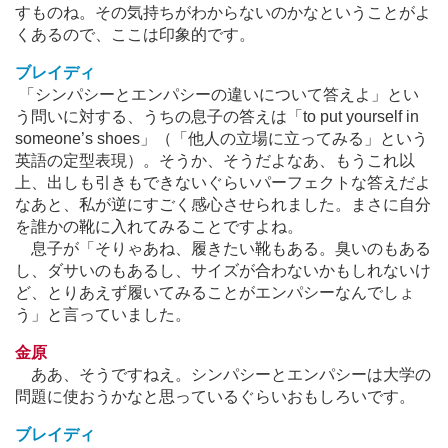
すものね。その気持ちがわからないのかなということがよ
くあるので、ここは印象的です。
ブレイディ
「シンパシーとエンパシーの違いについて答えよ」とい
う問いに対する、うちの息子の答えは「to put yourself in
someone’s shoes」（「他人の立場に立ってみる」という
英語の定型表現）。そうか、そうだよなあ、もうこれ以
上、出しも引きもできないぐらいパーフェクトな答えだよ
なあと、私が逆にすごく感心させられました。まさに自分
を誰かの靴に入れてみることですよね。
息子が「そりゃあね、履きたい靴もある。臭いのもある
し、ダサいのもあるし、サイズが合わないかもしれないけ
ど、とりあえず履いてみることがエンパシーなんでしょ
う」と言っていました。
金原
ああ、そうですねえ。シンパシーとエンパシーは大学の
問題に使おうかなと思っているぐらいおもしろいです。
ブレイディ