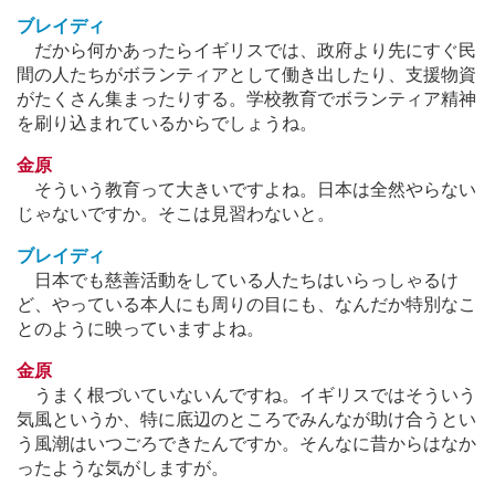
ブレイディ
だから何かあったらイギリスでは、政府より先にすぐ民
間の人たちがボランティアとして働き出したり、支援物資
がたくさん集まったりする。学校教育でボランティア精神
を刷り込まれているからでしょうね。
金原
そういう教育って大きいですよね。日本は全然やらない
じゃないですか。そこは見習わないと。
ブレイディ
日本でも慈善活動をしている人たちはいらっしゃるけ
ど、やっている本人にも周りの目にも、なんだか特別なこ
とのように映っていますよね。
金原
うまく根づいていないんですね。イギリスではそういう
気風というか、特に底辺のところでみんなが助け合うとい
う風潮はいつごろできたんですか。そんなに昔からはなか
ったような気がしますが。