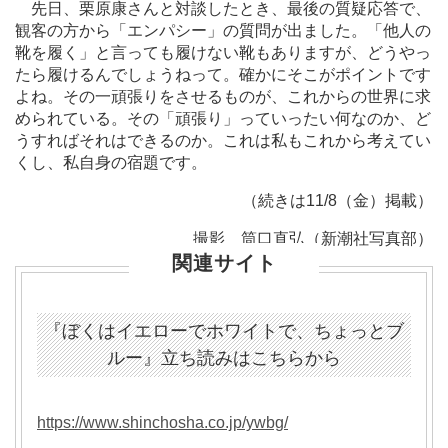
先日、栗原康さんと対談したとき、最後の質疑応答で、
観客の方から「エンパシー」の質問が出ました。「他人の
靴を履く」と言っても履けない靴もありますが、どうやっ
たら履けるんでしょうねって。確かにそこがポイントです
よね。その一頑張りをさせるものが、これからの世界に求
められている。その「頑張り」っていったい何なのか、ど
うすればそれはできるのか。これは私もこれから考えてい
くし、私自身の宿題です。
（続きは11/8（金）掲載）
撮影 筒口直弘（新潮社写真部）
関連サイト
『ぼくはイエローでホワイトで、ちょっとブ
ルー』立ち読みはこちらから
https://www.shinchosha.co.jp/ywbg/