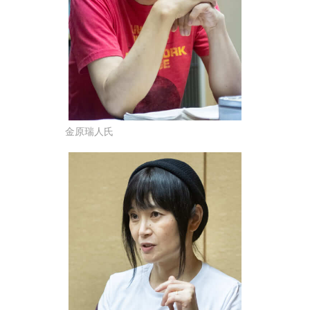
金原瑞人氏