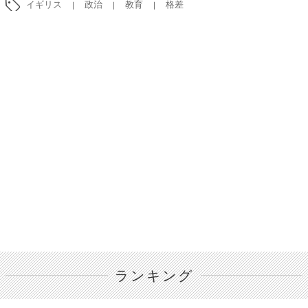
イギリス
政治
教育
格差
ランキング