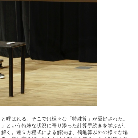
と呼ばれる。そこでは様々な「特殊算」が愛好された。
る」という特殊な状況に寄り添った計算手続きを学ぶが、
て解く。連立方程式による解法は、鶴亀算以外の様々な場