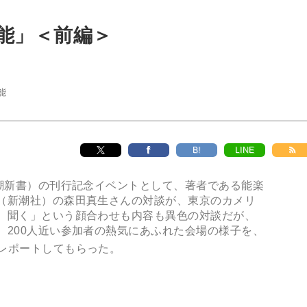
能」＜前編＞
能
B!
LINE
潮新書）の刊行記念イベントとして、著者である能楽
（新潮社）の森田真生さんの対談が、東京のカメリ
、聞く」という顔合わせも内容も異色の対談だが、
。200人近い参加者の熱気にあふれた会場の様子を、
レポートしてもらった。