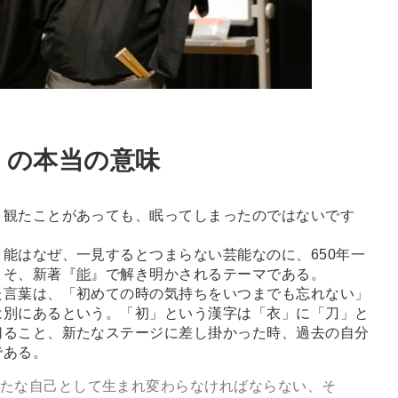
」の本当の意味
、観たことがあっても、眠ってしまったのではないです
能はなぜ、一見するとつまらない芸能なのに、650年一
こそ、新著『
能
』で解き明かされるテーマである。
た言葉は、「初めての時の気持ちをいつまでも忘れない」
は別にあるという。「初」という漢字は「衣」に「刀」と
切ること、新たなステージに差し掛かった時、過去の自分
である。
新たな自己として生まれ変わらなければならない、そ