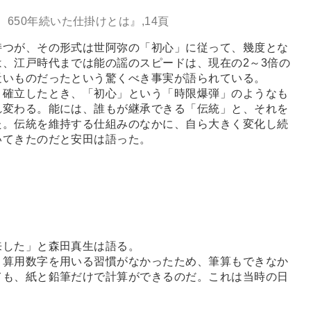
いた仕掛けとは』,14頁
つが、その形式は世阿弥の「初心」に従って、幾度とな
、江戸時代までは能の謡のスピードは、現在の2～3倍の
近いものだったという驚くべき事実が語られている。
確立したとき、「初心」という「時限爆弾」のようなも
れ変わる。能には、誰もが継承できる「伝統」と、それを
た。伝統を維持する仕組みのなかに、自ら大きく変化し続
いてきたのだと安田は語った。
来した」と森田真生は語る。
算用数字を用いる習慣がなかったため、筆算もできなか
ても、紙と鉛筆だけで計算ができるのだ。これは当時の日