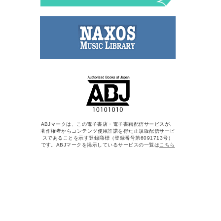
ABJマークは、この電子書店・電子書籍配信サービスが、
著作権者からコンテンツ使用許諾を得た正規版配信サービ
スであることを示す登録商標（登録番号第6091713号）
です。ABJマークを掲示しているサービスの一覧は
こちら