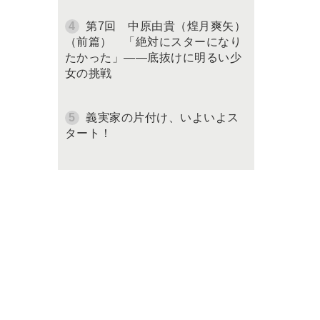
第7回 中原由貴（煌月爽矢）
（前篇） 「絶対にスターになり
たかった」――底抜けに明るい少
女の挑戦
義実家の片付け、いよいよス
タート！