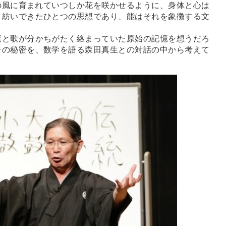
の風に育まれていつしか花を咲かせるように、身体と心は
と紡いできたひとつの思想であり、能はそれを象徴する文
と歌が分かちがたく絡まっていた原始の記憶を想うだろ
その秘密を、数学を語る森田真生との対話の中から考えて