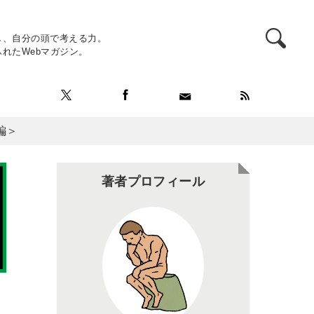
し、自分の頭で考える力。
れたWebマガジン。
編＞
著者プロフィール