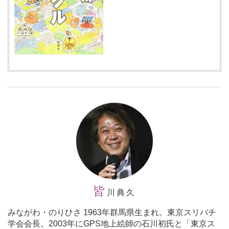
皆
川典久
みながわ・のりひさ 1963年群馬県生まれ。東京スリバチ
学会会長。2003年にGPS地上絵師の石川初氏と「東京ス