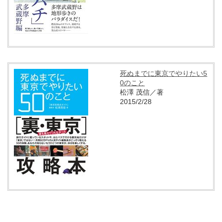
死ぬまでに東京でやりたい5
0のこと
松澤 茂信／著
2015/2/28