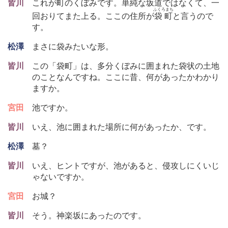
皆川
これが町のくぼみです。単純な坂道ではなくて、一
ふくろまち
回おりてまた上る。ここの住所が
袋町
と言うので
す。
松澤
まさに袋みたいな形。
皆川
この「袋町」は、多分くぼみに囲まれた袋状の土地
のことなんですね。ここに昔、何があったかわかり
ますか。
宮田
池ですか。
皆川
いえ、池に囲まれた場所に何があったか、です。
松澤
墓？
皆川
いえ、ヒントですが、池があると、侵攻しにくいじ
ゃないですか。
宮田
お城？
皆川
そう。神楽坂にあったのです。