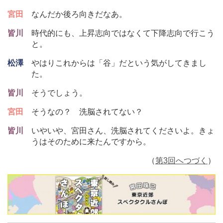
宮田
なんだか後ろ向きだなあ。
皆川
時代的にも、上昇志向ではなくて下降志向で行こう
と。
松澤
やはりこれからは「谷」だという気がしてきまし
た。
皆川
そうでしょう。
宮田
そうなの？ 洗脳されてない？
皆川
いやいや、宮田さん、洗脳されてくださいよ。きょ
うはそのために来たんですから。
（
第3回へつづく
）