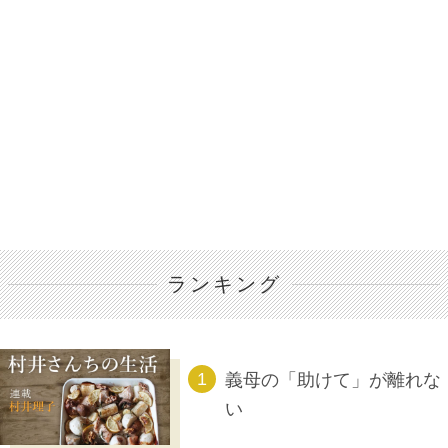
ランキング
義母の「助けて」が離れな
い