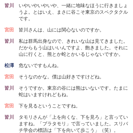
皆川
いやいやいやいや、一緒に地味なほうに行きましょ
うよ。とはいえ、まさに谷こそ東京のスペクタクル
です。
宮田
皆川さんは、山には関心ないのですか。
皆川
私は群馬出身なので、きれいな山は見てきました。
だからもう山はいいんですよ、飽きました。それに
山に行くと、熊とか蛇とかいるじゃないですか。
松澤
危ないですもんね。
宮田
そうなのかな。僕は山好きですけどね。
皆川
そうですか。東京の谷には熊はいないです。たまに
蛇はいますけれどもね。
宮田
下を見るということですね。
皆川
タモリさんが「上を向くな、下を見ろ」と言ってい
ますね。「ブラタモリ」で言っていました。スリバ
チ学会の標語は「下を向いて歩こう」（笑）。