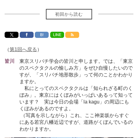
初回から読む
B!
LINE
（
第1回へ戻る
）
皆川
東京スリバチ学会の皆川と申します。では、「東京
のスペクタクルの愉しみ方」をぜひ自慢したいので
すが、「スリバチ地形散歩」って何のことかわかり
ますか。
私にとってのスペクタクルは「知られざる町のく
ぼみ」。東京にはくぼみがいっぱいあるって知って
います？ 実は今日の会場「la kagu」の周辺にも
くぼみがあるのですよ。
（写真を示しながら）これ、ここ神楽坂からすぐ
にある若宮八幡近辺ですが、道路がくぼんでいるの
わかりますか。