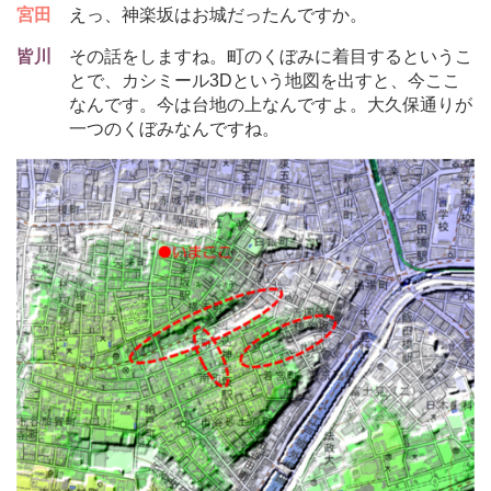
宮田
えっ、神楽坂はお城だったんですか。
皆川
その話をしますね。町のくぼみに着目するというこ
とで、カシミール3Dという地図を出すと、今ここ
なんです。今は台地の上なんですよ。大久保通りが
一つのくぼみなんですね。