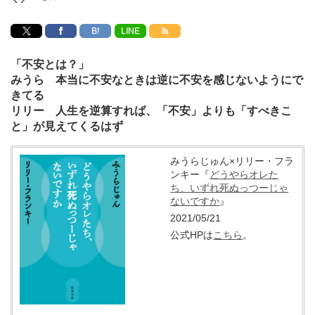
B!
LINE
「不安とは？」
みうら 本当に不安なときは逆に不安を感じないようにで
きてる
リリー 人生を逆算すれば、「不安」よりも「すべきこ
と」が見えてくるはず
みうらじゅん×リリー・フラ
ンキー『
どうやらオレた
ち、いずれ死ぬっつーじゃ
ないですか
』
2021/05/21
公式HPは
こちら
。