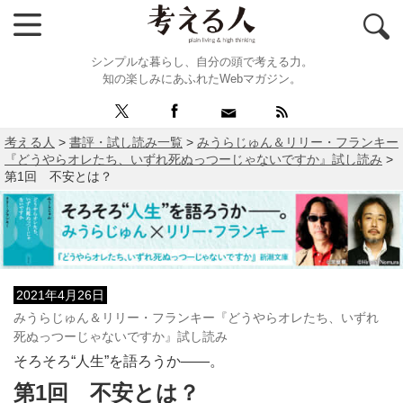
シンプルな暮らし、自分の頭で考える力。
知の楽しみにあふれたWebマガジン。
考える人
>
書評・試し読み一覧
>
みうらじゅん＆リリー・フランキー
『どうやらオレたち、いずれ死ぬっつーじゃないですか』試し読み
>
第1回 不安とは？
2021年4月26日
みうらじゅん＆リリー・フランキー『どうやらオレたち、いずれ
死ぬっつーじゃないですか』試し読み
そろそろ“人生”を語ろうか――。
第1回 不安とは？