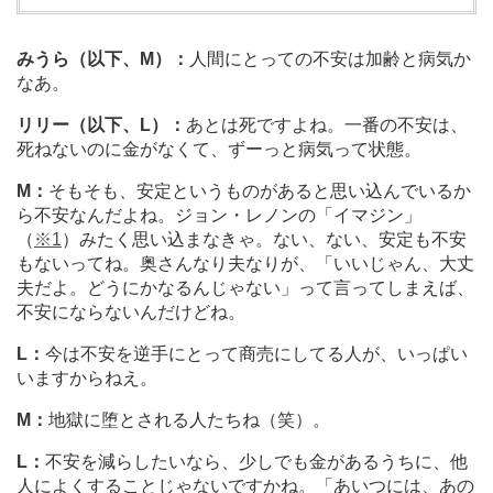
みうら（以下、M）：
人間にとっての不安は加齢と病気か
なあ。
リリー（以下、L
）：
あとは死ですよね。一番の不安は、
死ねないのに金がなくて、ずーっと病気って状態。
M
：
そもそも、安定というものがあると思い込んでいるか
ら不安なんだよね。ジョン・レノンの「イマジン」
（
※1
）みたく思い込まなきゃ。ない、ない、安定も不安
もないってね。奥さんなり夫なりが、「いいじゃん、大丈
夫だよ。どうにかなるんじゃない」って言ってしまえば、
不安にならないんだけどね。
L：
今は不安を逆手にとって商売にしてる人が、いっぱい
いますからねえ。
M：
地獄に堕とされる人たちね（笑）。
L：
不安を減らしたいなら、少しでも金があるうちに、他
人によくすることじゃないですかね。「あいつには、あの