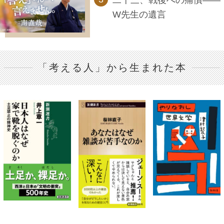
W先生の遺言
「考える人」から生まれた本