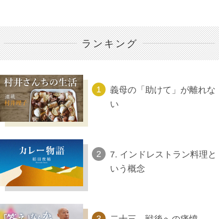
ランキング
義母の「助けて」が離れな
い
7. インドレストラン料理と
いう概念
二十三、戦後への痛憤――