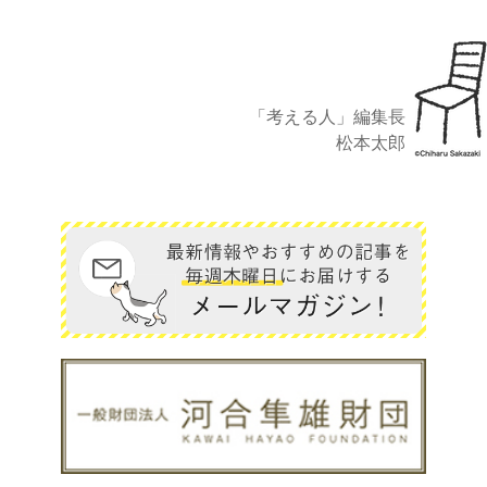
「考える人」編集長
松本太郎