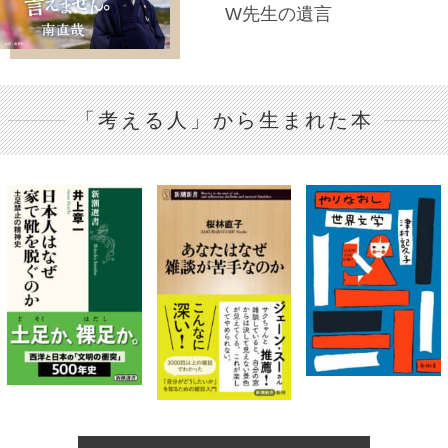
W先生の遺言
「考える人」から生まれた本