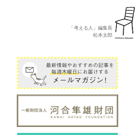
「考える人」編集長
松本太郎