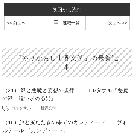
初回から読む
<< 前回へ
連載一覧
次回へ >>
「やりなおし世界文学」の最新記
事
（21） 涎と悪魔と妄想の規律――コルタサル『悪魔
の涎・追い求める男』
コルタサル
世界文学
（16）旅と尻たたきの果てのカンディード――ヴォ
ルテール 『カンディード』