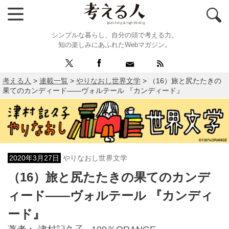
シンプルな暮らし、自分の頭で考える力。
知の楽しみにあふれたWebマガジン。
考える人
>
連載一覧
>
やりなおし世界文学
>
（16）旅と尻たたきの
果てのカンディード――ヴォルテール 『カンディード』
2020年3月27日
やりなおし世界文学
（16）旅と尻たたきの果てのカンデ
ィード――ヴォルテール 『カンディ
ード』