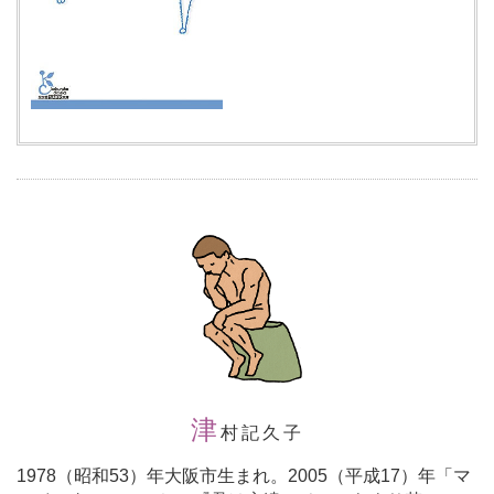
津
村記久子
1978（昭和53）年大阪市生まれ。2005（平成17）年「マ