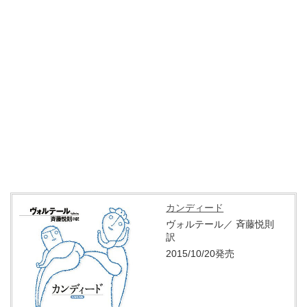
カンディード
ヴォルテール／
斉藤悦則
訳
2015/10/20発売