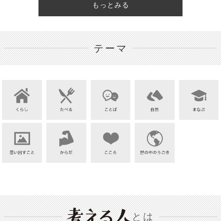
もっとみる
テーマ
とは