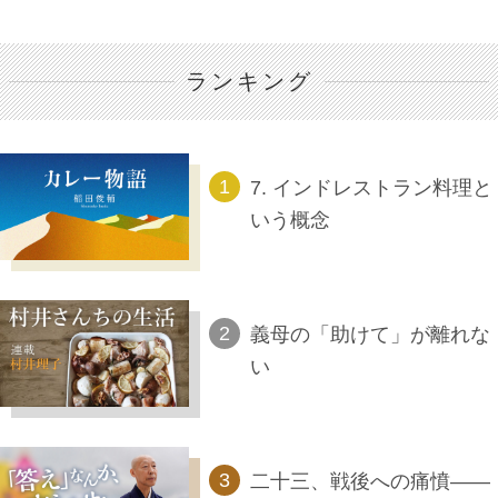
ランキング
7. インドレストラン料理と
いう概念
義母の「助けて」が離れな
い
二十三、戦後への痛憤――