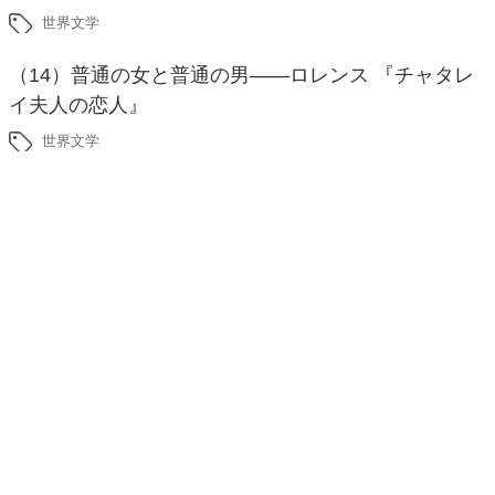
世界文学
（14）普通の女と普通の男――ロレンス 『チャタレ
イ夫人の恋人』
世界文学