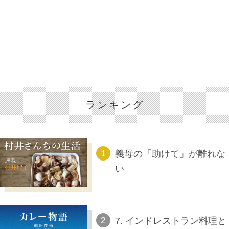
ランキング
義母の「助けて」が離れな
い
7. インドレストラン料理と