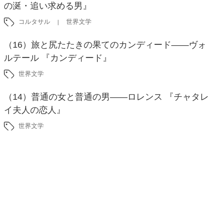
の涎・追い求める男』
コルタサル
世界文学
（16）旅と尻たたきの果てのカンディード――ヴォ
ルテール 『カンディード』
世界文学
（14）普通の女と普通の男――ロレンス 『チャタレ
イ夫人の恋人』
世界文学