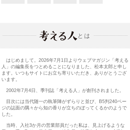
とは
はじめまして。2026年7月1日よりウェブマガジン「考える
人」の編集長をつとめることになりました、松本太郎と申し
ます。いつもサイトにお立ち寄りいただき、ありがとうござ
います。
2002年7月4日、季刊誌「考える人」が創刊されました。
目次には当代随一の執筆陣がずらりと並び、B5判240ペー
ジの誌面の隅々から知の香りが立ちのぼってくるかのようで
した。
当時、入社3か月の営業部員だった私は、見上げるような