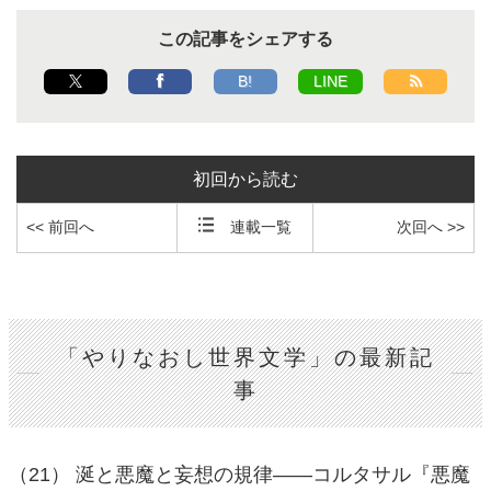
この記事をシェアする
B!
LINE
初回から読む
<< 前回へ
連載一覧
次回へ >>
「やりなおし世界文学」の最新記
事
（21） 涎と悪魔と妄想の規律――コルタサル『悪魔