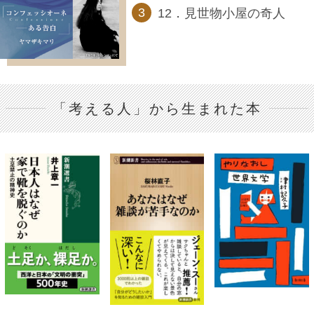
12．見世物小屋の奇人
「考える人」から生まれた本