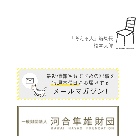
「考える人」編集長
松本太郎