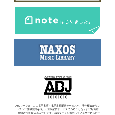
ABJマークは、この電子書店・電子書籍配信サービスが、著作権者からコ
ンテンツ使用許諾を得た正規版配信サービスであることを示す登録商標
（登録番号第6091713号）です。ABJマークを掲示しているサービスの一