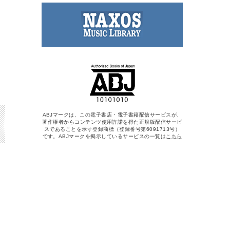
ABJマークは、この電子書店・電子書籍配信サービスが、
著作権者からコンテンツ使用許諾を得た正規版配信サービ
スであることを示す登録商標（登録番号第6091713号）
です。ABJマークを掲示しているサービスの一覧は
こちら