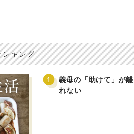
ランキング
義母の「助けて」が離
れない