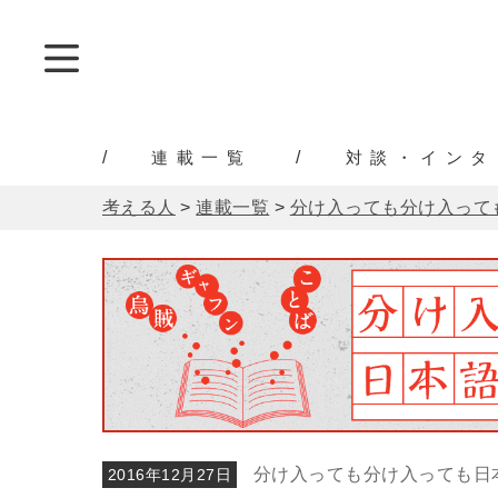
連載一覧
対談・インタ
考える人
>
連載一覧
>
分け入っても分け入って
分け入っても分け入っても日
2016年12月27日