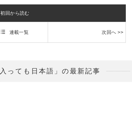
初回から読む
連載一覧
次回へ >>
入っても日本語」の最新記事
者
者