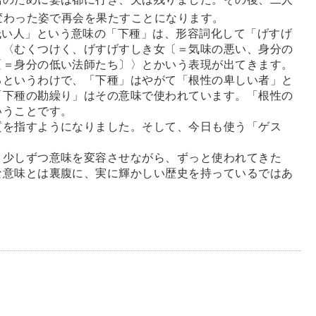
変わった姿で再会を果たすことになります。
低い人」という意味の「下種」は、形容詞化して「げすげ
、〈むくつけく、げすげすしき女〔＝気味の悪い、身分の
〔＝身分の低い法師たち〕〉とかいう表現が出てきます。
というわけで、「下種」はやがて「根性の卑しい者」と
「下種の勘繰り」はその意味で使われています。「根性の
いうことです。
質を指すようになりました。そして、今日も使う「ゲス
。
少しずつ意味を変容させながら、ずっと使われてきた
な意味とは裏腹に、実に輝かしい歴史を持っているではあ