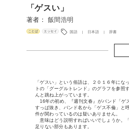
「ゲスい」
著者：
飯間浩明
ことば
エッセイ
国語
日本語
辞書
「ゲスい」という俗語は、２０１６年にな
トの「グーグルトレンド」のグラフを参照す
んと跳ね上がっています。
16年の初め、『週刊文春』がバンド「ゲ
すっぱ抜き、バンド名から「ゲス不倫」と
件が関わっているのは疑いありません。
意味はどう説明すればいいでしょうか。「
足りない部分もあります。