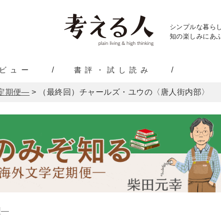
シンプルな暮ら
知の楽しみにあふ
ビュー
書評・試し読み
定期便―
>
（最終回）チャールズ・ユウの〈唐人街内部〉
便―