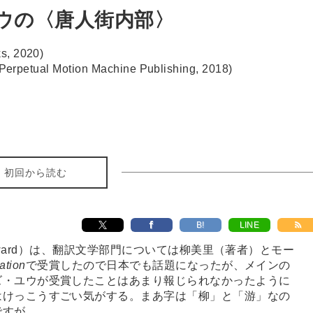
ウの〈唐人街内部〉
s, 2020)
Perpetual Motion Machine Publishing, 2018)
初回から読む
B!
LINE
ok Award）は、翻訳文学部門については柳美里（著者）とモー
ation
で受賞したので日本でも話題になったが、メインの
ズ・ユウが受賞したことはあまり報じられなかったように
はけっこうすごい気がする。まあ字は「柳」と「游」なの
ですが。