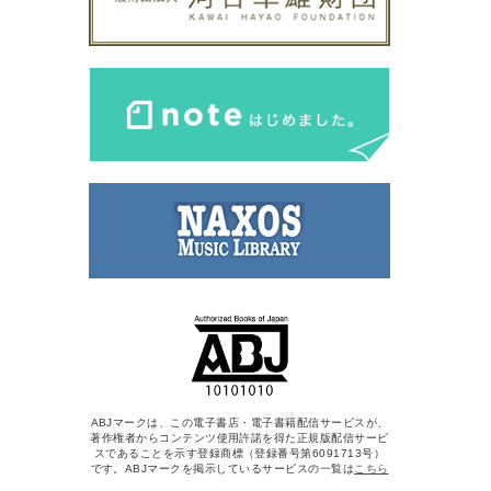
ABJマークは、この電子書店・電子書籍配信サービスが、
著作権者からコンテンツ使用許諾を得た正規版配信サービ
スであることを示す登録商標（登録番号第6091713号）
です。ABJマークを掲示しているサービスの一覧は
こちら