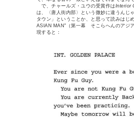
で、チャールズ・ユウの受賞作は
Interior
は、〈唐人街内部〉という微妙に違うんじ
タウン」ということか、と思って読みはじめると、“C
ASIAN MAN”（第一幕 そこらへんのア
現すると：