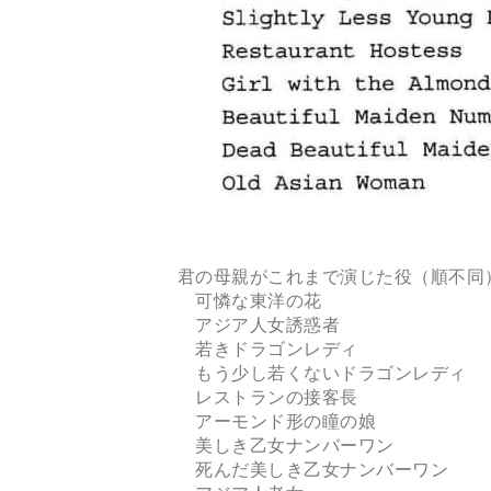
君の母親がこれまで演じた役（順不同
可憐な東洋の花
アジア人女誘惑者
若きドラゴンレディ
もう少し若くないドラゴンレディ
レストランの接客長
アーモンド形の瞳の娘
美しき乙女ナンバーワン
死んだ美しき乙女ナンバーワン