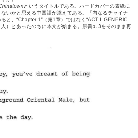
 Chinatown
というタイトルである。ハードカバーの表紙に
ゃないかと思える中国語が添えてある。「内なるチャイナ
hapter 1”（第1章）ではなく“ACT I: GENERIC
ジア人）とあったのちに本文が始まる。原書p. 3をそのまま再