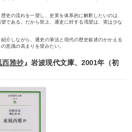
歴史の流れを一望し、史実を体系的に解釈したいのは、
願望である。だから世上、通史に対する渇望は、実は少な
紹介しながら、通史の筆法と現代の歴史叙述のかかえる
界の意識の高まりを望みたい。
風西雅抄
』岩波現代文庫、2001年（初