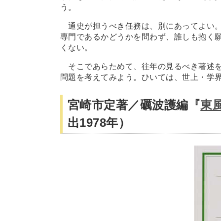
う。
通史が担うべき任務は、別にあってよい。
専門であるかどうかを問わず、誰しも抱く
くない。
そこであらためて、往年の見るべき著述を
問題を考えてみよう。ひいては、世上・学
宮崎市定著／礪波護編『
東
出1978年）