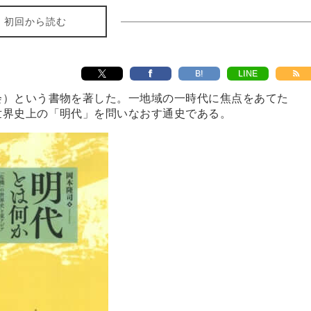
初回から読む
B!
LINE
会）という書物を著した。一地域の一時代に焦点をあてた
世界史上の「明代」を問いなおす通史である。