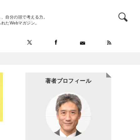
し、自分の頭で考える力。
れたWebマガジン。
著者プロフィール