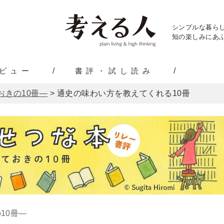
シンプルな暮ら
知の楽しみにあふ
ビュー
書評・試し読み
おきの10冊―
>
通史の味わい方を教えてくれる10冊
10冊―