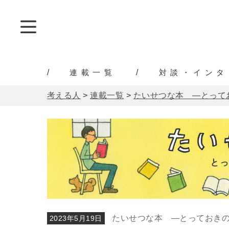
連載一覧
対談・インタ
考える人
>
連載一覧
>
たいせつな本 ―とって
たいせつな本 ―とっておきの
2023年5月19日