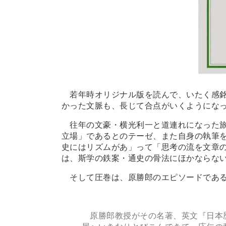
若年時オリジナル版を読んで、いたく感銘
かった文脈も、長じて合点がいくようにな
往年の文豪・横光利一と道連れになった旅
立場」であるとのテーゼ、また自身の執筆
史にはリズムがあ」って「思考の流を文章
は、斯学の鉄案・通史の骨法にほかならな
そして圧巻は、原勝郎のエピソードであ
原勝郎教授がその名著、英文『日本