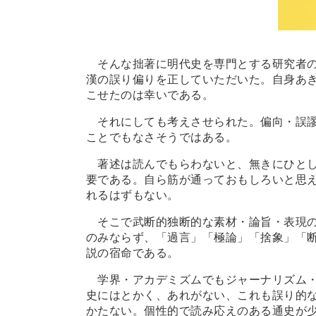
そんな拙著に明代史を専門とする研究者の
漢の誤り偏りを正していただいた。自身あ
こせたのは幸いである。
それにしても考えさせられた。偏向・誤謬
ことでもなさそうではある。
著述は読んでもらわないと、無きにひとし
要である。自ら筋が通っておもしろいと思
れるはずもない。
そこで武断的独断的な素材・論旨・表現の
のみならず、「過言」「極論」「捨象」「
説の宿命である。
学界・アカデミズムでもジャーナリズム・
史にはとかく、あれがない、これも誤り的
かたない。個性的で読み応えのある通史が