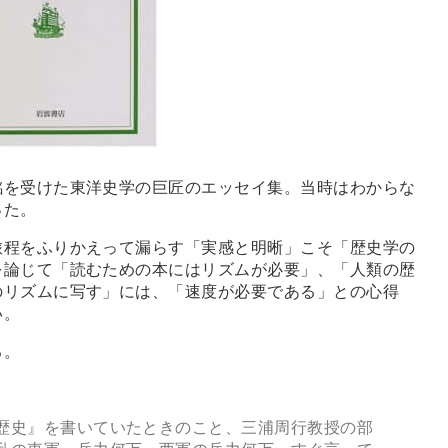
を受けた東洋史学の巨匠のエッセイ集。当時はわからな
った。
程をふりかえって漏らす「実感と明晰」こそ「歴史学の
を論じて「読むための本にはリズムが必要」、「人類の歴
のリズムに写す」には、「速度が必要である」との心得
い。
る。
歴史』を書いていたときのこと、三浦周行教授の部