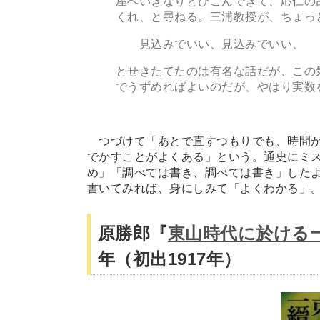
屋へいきなりとびこんできて、応仁の
くれ、と尋ねる。三浦教授が、ちょっ
見込みでいい、見込みでいい、
とせきたてたのは有名な話だが、この
でうずめればよいのだが、やはり実数
つづけて「あとで直すつもりでも、時間が
でかすことがよくある」という。通史にミ
め」「調べては書き、調べては書き」した
書いてみれば、身にしみて「よくわかる」
原勝郎『
東山時代に於ける
年（初出1917年）