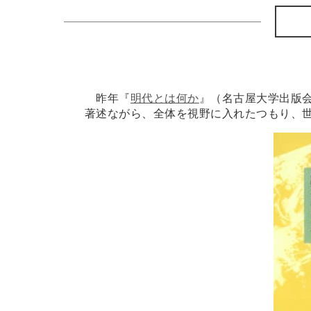
昨年『
明代とは何か
』（名古屋大学出版
著述ながら、全体を視野に入れたつもり、