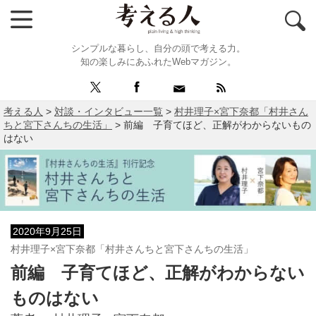
シンプルな暮らし、自分の頭で考える力。
知の楽しみにあふれたWebマガジン。
考える人
>
対談・インタビュー一覧
>
村井理子×宮下奈都「村井さん
ちと宮下さんちの生活」
>
前編 子育てほど、正解がわからないもの
はない
2020年9月25日
村井理子×宮下奈都「村井さんちと宮下さんちの生活」
前編 子育てほど、正解がわからない
ものはない