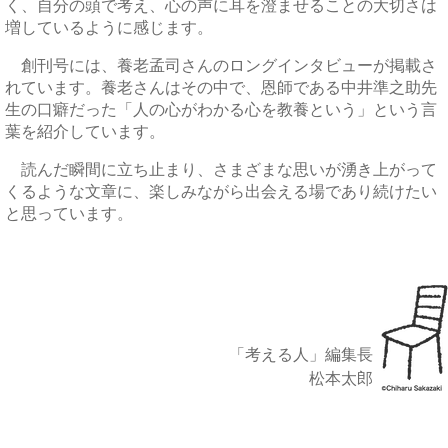
く、自分の頭で考え、心の声に耳を澄ませることの大切さは
増しているように感じます。
創刊号には、養老孟司さんのロングインタビューが掲載さ
れています。養老さんはその中で、恩師である中井準之助先
生の口癖だった「人の心がわかる心を教養という」という言
葉を紹介しています。
読んだ瞬間に立ち止まり、さまざまな思いが湧き上がって
くるような文章に、楽しみながら出会える場であり続けたい
と思っています。
「考える人」編集長
松本太郎