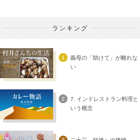
ランキング
義母の「助けて」が離れな
い
7. インドレストラン料理と
いう概念