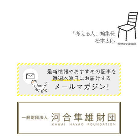
「考える人」編集長
松本太郎