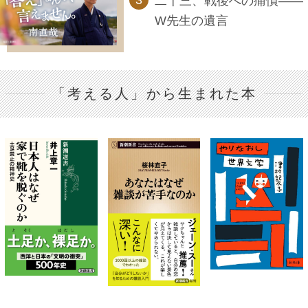
二十三、戦後への痛憤――
W先生の遺言
「考える人」から生まれた本