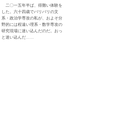
二〇一五年半ば、得難い体験を
した。六十四歳でバリバリの文
系・政治学専攻の私が、およそ分
野的には程遠い理系・数学専攻の
研究現場に迷い込んだのだ。おっ
と迷い込んだ……