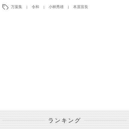
万葉集
令和
小林秀雄
本居宣長
ランキング