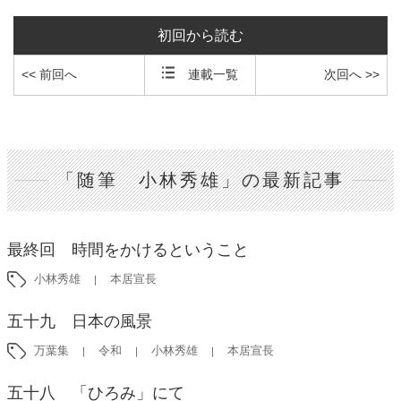
初回から読む
<< 前回へ
連載一覧
次回へ >>
「随筆 小林秀雄」の最新記事
最終回 時間をかけるということ
小林秀雄
本居宣長
五十九 日本の風景
万葉集
令和
小林秀雄
本居宣長
五十八 「ひろみ」にて