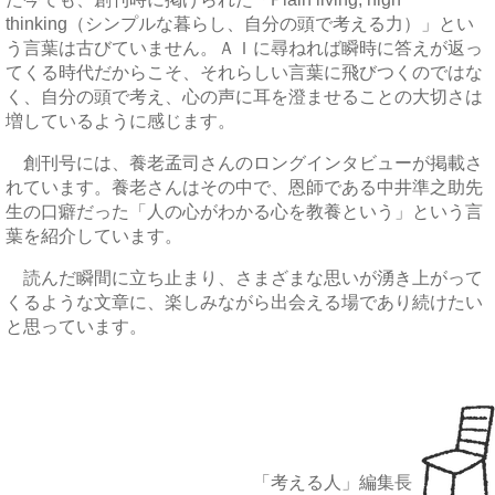
thinking（シンプルな暮らし、自分の頭で考える力）」とい
う言葉は古びていません。ＡＩに尋ねれば瞬時に答えが返っ
てくる時代だからこそ、それらしい言葉に飛びつくのではな
く、自分の頭で考え、心の声に耳を澄ませることの大切さは
増しているように感じます。
創刊号には、養老孟司さんのロングインタビューが掲載さ
れています。養老さんはその中で、恩師である中井準之助先
生の口癖だった「人の心がわかる心を教養という」という言
葉を紹介しています。
読んだ瞬間に立ち止まり、さまざまな思いが湧き上がって
くるような文章に、楽しみながら出会える場であり続けたい
と思っています。
「考える人」編集長