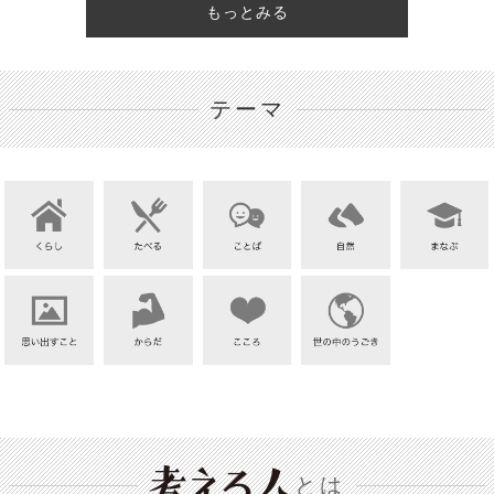
もっとみる
テーマ
とは