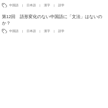
中国語
日本語
漢字
語学
第12回 語形変化のない中国語に「文法」はないの
か？
中国語
日本語
漢字
語学