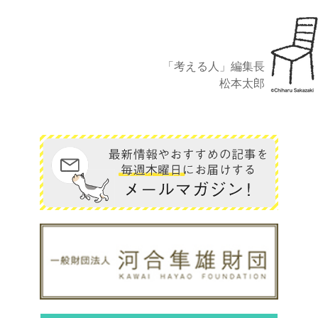
「考える人」編集長
松本太郎