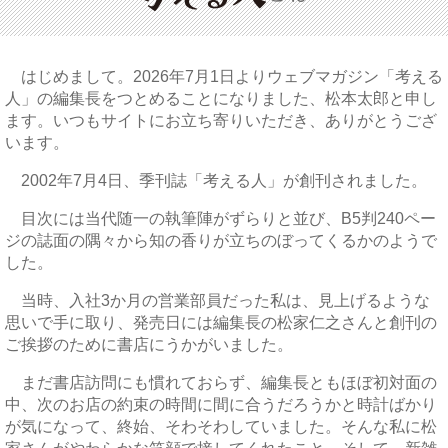
はじめまして。2026年7月1日よりウェブマガジン「考える
人」の編集長をつとめることになりました、松本太郎と申し
ます。いつもサイトにお立ち寄りいただき、ありがとうござ
います。
2002年7月4日、季刊誌「考える人」が創刊されました。
目次には当代随一の執筆陣がずらりと並び、B5判240ペー
ジの誌面の隅々から知の香りが立ちのぼってくるかのようで
した。
当時、入社3か月の営業部員だった私は、見上げるような
思いで手に取り、発売日には編集長の松家仁之さんと創刊の
ご挨拶のために書店にうかがいました。
まだ書店訪問にも慣れておらず、編集長ともほぼ初対面の
中、次のお店の約束の時間に間に合うだろうかと時計ばかり
が気になって、終始、そわそわしていました。そんな私に松