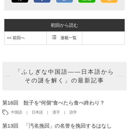
初回から読む
<< 前回へ
連載一覧
「ふしぎな中国語――日本語から
その謎を解く」の最新記事
第16回 餃子を“何個”食べたら食べ終わり？
中国語
日本語
漢字
語学
第13回 「汚名挽回」の名誉を挽回するはなし