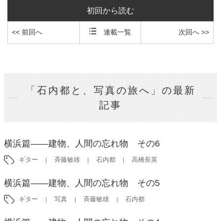
初回から読む
<< 前回へ
連載一覧
次回へ >>
「石内都と、写真の旅へ」の最新
記事
横浜篇――建物、人間の忘れ物 その6
ギター
斉藤敏雄
石内都
高橋長英
横浜篇――建物、人間の忘れ物 その5
ギター
写真
斉藤敏雄
石内都