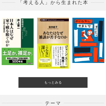
「考える人」から生まれた本
もっとみる
テーマ