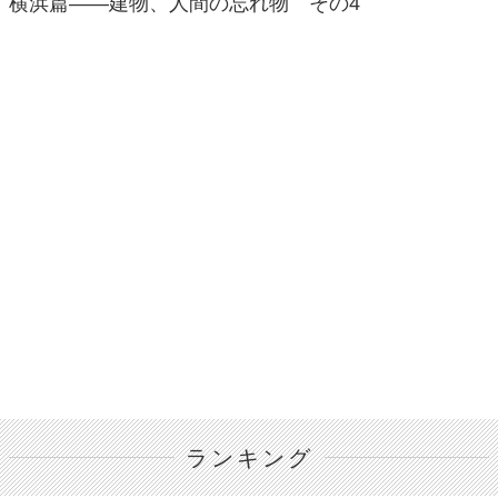
横浜篇――建物、人間の忘れ物 その4
ランキング