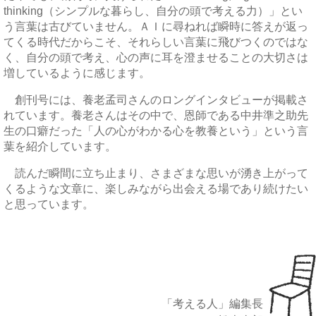
thinking（シンプルな暮らし、自分の頭で考える力）」とい
う言葉は古びていません。ＡＩに尋ねれば瞬時に答えが返っ
てくる時代だからこそ、それらしい言葉に飛びつくのではな
く、自分の頭で考え、心の声に耳を澄ませることの大切さは
増しているように感じます。
創刊号には、養老孟司さんのロングインタビューが掲載さ
れています。養老さんはその中で、恩師である中井準之助先
生の口癖だった「人の心がわかる心を教養という」という言
葉を紹介しています。
読んだ瞬間に立ち止まり、さまざまな思いが湧き上がって
くるような文章に、楽しみながら出会える場であり続けたい
と思っています。
「考える人」編集長