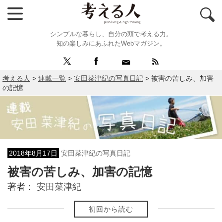
シンプルな暮らし、自分の頭で考える力。
知の楽しみにあふれたWebマガジン。
考える人
>
連載一覧
>
安田菜津紀の写真日記
>
被害の苦しみ、加害
の記憶
2018年8月17日
安田菜津紀の写真日記
被害の苦しみ、加害の記憶
著者：
安田菜津紀
初回から読む