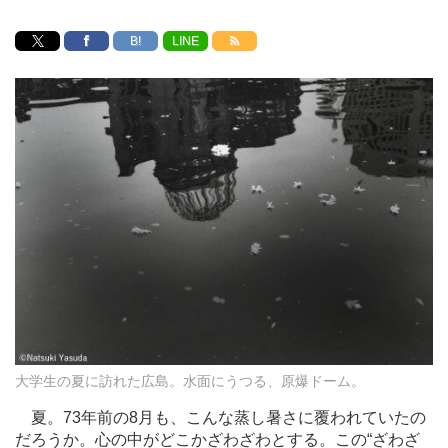
B!
LINE
大学生の夏に訪れた広島。水面にうつる、原爆ドーム。
夏。73年前の8月も、こんな蒸し暑さに覆われていたの
だろうか。心の中がどこかざわざわとする。この“ざわざ