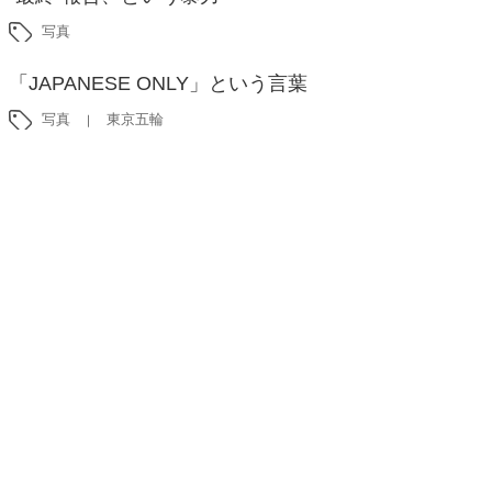
写真
「JAPANESE ONLY」という言葉
写真
東京五輪