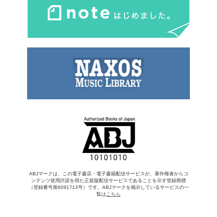
ABJマークは、この電子書店・電子書籍配信サービスが、著作権者からコ
ンテンツ使用許諾を得た正規版配信サービスであることを示す登録商標
（登録番号第6091713号）です。ABJマークを掲示しているサービスの一
覧は
こちら