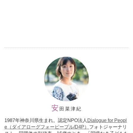
安
田菜津紀
1987年神奈川県生まれ。
認定
NPO法人
Dialogue for Peopl
e（ダイアローグフォーピープル/D4P）
フォトジャーナリ