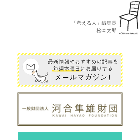
「考える人」編集長
松本太郎