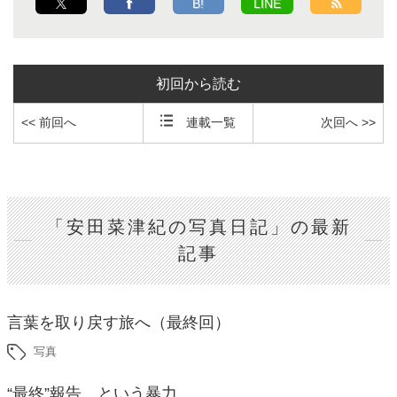
B!
LINE
初回から読む
<< 前回へ
連載一覧
次回へ >>
「安田菜津紀の写真日記」の最新
記事
言葉を取り戻す旅へ（最終回）
写真
“最終”報告、という暴力