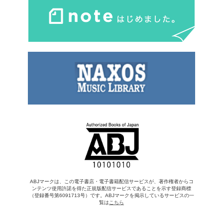
ABJマークは、この電子書店・電子書籍配信サービスが、著作権者からコ
ンテンツ使用許諾を得た正規版配信サービスであることを示す登録商標
（登録番号第6091713号）です。ABJマークを掲示しているサービスの一
覧は
こちら