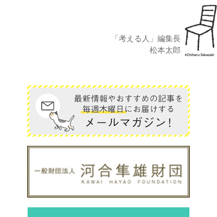
「考える人」編集長
松本太郎