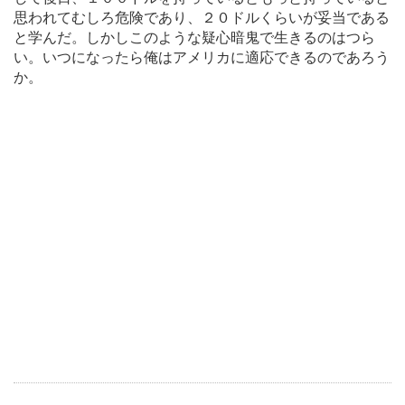
思われてむしろ危険であり、２０ドルくらいが妥当である
と学んだ。しかしこのような疑心暗鬼で生きるのはつら
い。いつになったら俺はアメリカに適応できるのであろう
か。