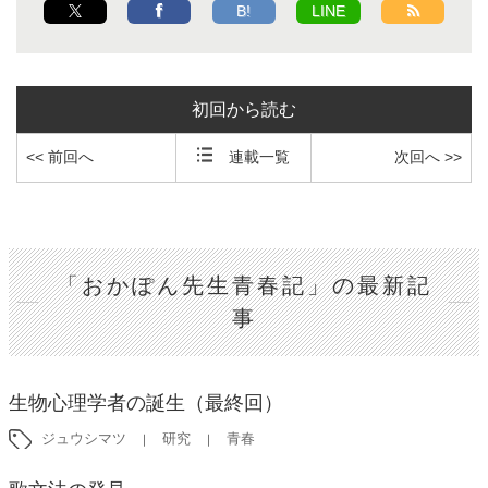
B!
LINE
初回から読む
<< 前回へ
連載一覧
次回へ >>
「おかぽん先生青春記」の最新記
事
生物心理学者の誕生（最終回）
ジュウシマツ
研究
青春