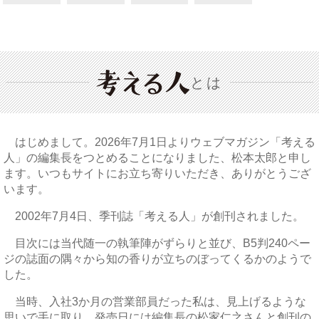
とは
はじめまして。2026年7月1日よりウェブマガジン「考える
人」の編集長をつとめることになりました、松本太郎と申し
ます。いつもサイトにお立ち寄りいただき、ありがとうござ
います。
2002年7月4日、季刊誌「考える人」が創刊されました。
目次には当代随一の執筆陣がずらりと並び、B5判240ペー
ジの誌面の隅々から知の香りが立ちのぼってくるかのようで
した。
当時、入社3か月の営業部員だった私は、見上げるような
思いで手に取り、発売日には編集長の松家仁之さんと創刊の