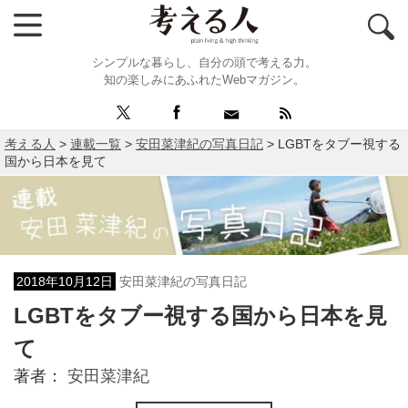
シンプルな暮らし、自分の頭で考える力。
知の楽しみにあふれたWebマガジン。
考える人
>
連載一覧
>
安田菜津紀の写真日記
>
LGBTをタブー視する
国から日本を見て
2018年10月12日
安田菜津紀の写真日記
LGBTをタブー視する国から日本を見
て
著者：
安田菜津紀