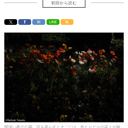
初回から読む
B!
LINE
闇深い夜の公園。目を凝らすとそこには、色とりどりの花々が確