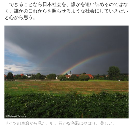
できることなら日本社会を、誰かを追い詰めるのではな
く、誰かのこれからを照らせるような社会にしていきたい
と心から思う。
ドイツの車窓から見た、虹。豊かな色彩はやはり、美しい。