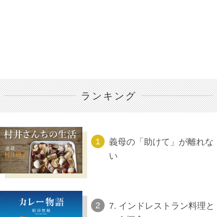
ランキング
義母の「助けて」が離れな
い
7. インドレストラン料理と