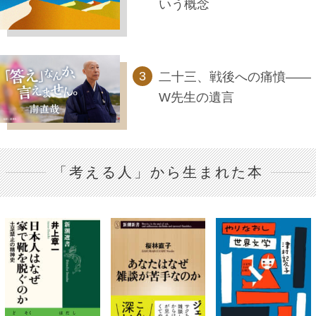
いう概念
二十三、戦後への痛憤――
W先生の遺言
「考える人」から生まれた本