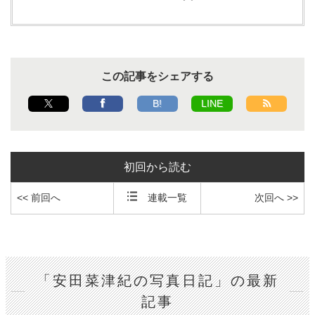
この記事をシェアする
B!
LINE
初回から読む
<< 前回へ
連載一覧
次回へ >>
「安田菜津紀の写真日記」の最新
記事