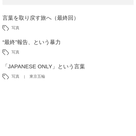
言葉を取り戻す旅へ（最終回）
写真
“最終”報告、という暴力
写真
「JAPANESE ONLY」という言葉
写真
東京五輪