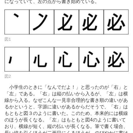
になっていて、左の点から書き始めている。
図1
図2
小学生のときに「なんでだよ！」と思ったのが「右」と
「左」である。「右」は縦の払いから入るが、「左」は横
線から入る。なぜこんな一見非合理的な書き順の違いがあ
るかというと、字源に違いがあるからだそうで、「右」は
もともと図３のように書いた。このため、本来的には横線
のほうが長くなる。「左」はもともと図4のように書いて
おり、横線が短く、縦の払いが長くなる。筆で書く場合、
長い線を引くほうが二画目にくるほうが、のびやかに書け