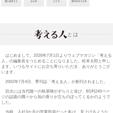
とは
はじめまして。2026年7月1日よりウェブマガジン「考える
人」の編集長をつとめることになりました、松本太郎と申し
ます。いつもサイトにお立ち寄りいただき、ありがとうござ
います。
2002年7月4日、季刊誌「考える人」が創刊されました。
目次には当代随一の執筆陣がずらりと並び、B5判240ペー
ジの誌面の隅々から知の香りが立ちのぼってくるかのようで
した。
当時、入社3か月の営業部員だった私は、見上げるような