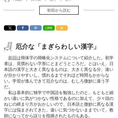
初回から読む
B!
LINE
厄介な「まぎらわしい漢字」
前回
は簡体字の簡略化システムについて紹介した。初学
者は、見慣れない字形にとまどうところだ。とはいえ、日
本語の漢字と大きく異なるものは、大きく異なる分、違い
が分かりやすいし、慣れるまでそれほど時間もかからな
い。学習が進んできて厄介なのは、むしろ微妙に違う字
だ。
私は基本的に独学で中国語を勉強したのと、もともと細
かい違いに気がつかない性格であるのに加えて、少々頭の
ねじの締まり方がおかしいので、日本語と微妙に異なる漢
字には悩まされてきた。違いに気づかないままでいて、教
師になってから誤りを指摘されたものもある。