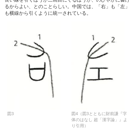
るからよい、とのことらしい。中国では、「右」も「左」
も横線から引くように統一されている。
図3
図4（図3とともに財前謙『字
体のはなし 超「漢字論」』よ
り引用）