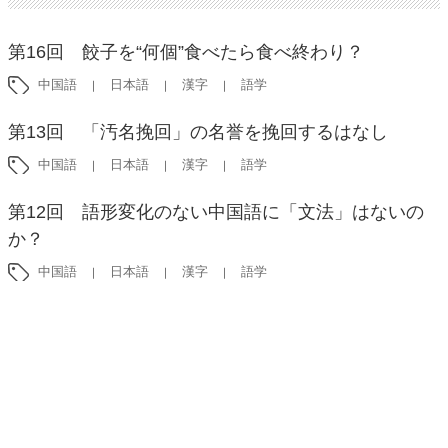
第16回 餃子を“何個”食べたら食べ終わり？
中国語
日本語
漢字
語学
第13回 「汚名挽回」の名誉を挽回するはなし
中国語
日本語
漢字
語学
第12回 語形変化のない中国語に「文法」はないの
か？
中国語
日本語
漢字
語学