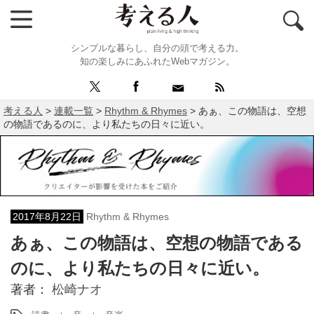
シンプルな暮らし、自分の頭で考える力。
知の楽しみにあふれたWebマガジン。
考える人
>
連載一覧
>
Rhythm & Rhymes
>
あぁ、この物語は、空想
の物語であるのに、より私たちの日々に近い。
2017年8月22日
Rhythm & Rhymes
あぁ、この物語は、空想の物語である
のに、より私たちの日々に近い。
著者：
松崎ナオ