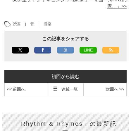
家、」>>
読書
音
音楽
この記事をシェアする
B!
LINE
初回から読む
<< 前回へ
連載一覧
次回へ >>
「Rhythm & Rhymes」の最新記