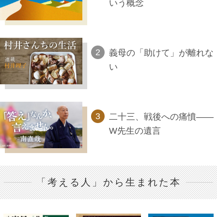
いう概念
義母の「助けて」が離れな
い
二十三、戦後への痛憤――
W先生の遺言
「考える人」から生まれた本