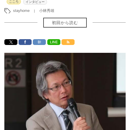
こころ
インタビュー
stayhome
小林秀雄
初回から読む
B!
LINE