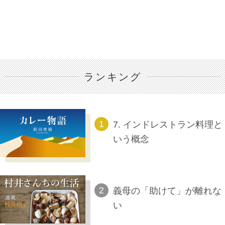
ランキング
7. インドレストラン料理と
いう概念
義母の「助けて」が離れな
い