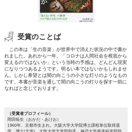
受賞のことば
この本は「生の音楽」が世界中で消えた状況の中で書か
れました。あれから一年、「コロナは人間社会を根底から
変えるのではないか」という当時の予感は、どんどん現実
になりつつあるようです。明るい本ではないかもしれませ
ん。しかし希望とは闇の向こうの小さな灯りのようなもの
です。本書が音楽を通して闇の向こうの灯りを探す一助に
なればと念じております。
（受賞者プロフィール）
岡田暁生（おかだ・あけお）
1960年、京都市生まれ。大阪大学大学院博士課程単位取得退
学。博士
(
文学
)
。大阪大学文学部助手、神戸大学発達科学部助