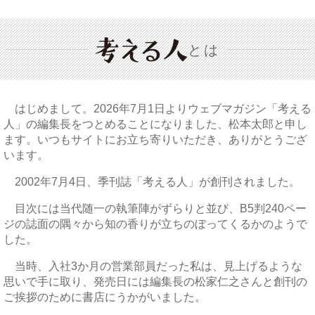
とは
はじめまして。2026年7月1日よりウェブマガジン「考える
人」の編集長をつとめることになりました、松本太郎と申し
ます。いつもサイトにお立ち寄りいただき、ありがとうござ
います。
2002年7月4日、季刊誌「考える人」が創刊されました。
目次には当代随一の執筆陣がずらりと並び、B5判240ペー
ジの誌面の隅々から知の香りが立ちのぼってくるかのようで
した。
当時、入社3か月の営業部員だった私は、見上げるような
思いで手に取り、発売日には編集長の松家仁之さんと創刊の
ご挨拶のために書店にうかがいました。