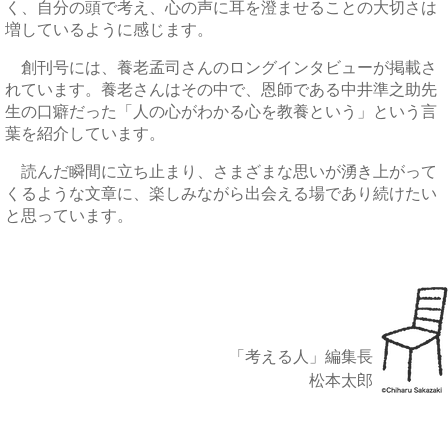
く、自分の頭で考え、心の声に耳を澄ませることの大切さは
増しているように感じます。
創刊号には、養老孟司さんのロングインタビューが掲載さ
れています。養老さんはその中で、恩師である中井準之助先
生の口癖だった「人の心がわかる心を教養という」という言
葉を紹介しています。
読んだ瞬間に立ち止まり、さまざまな思いが湧き上がって
くるような文章に、楽しみながら出会える場であり続けたい
と思っています。
「考える人」編集長
松本太郎