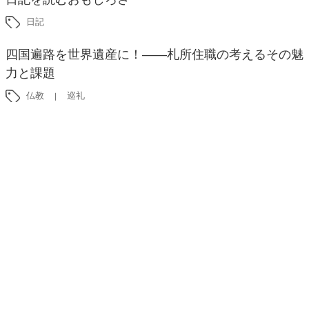
日記
四国遍路を世界遺産に！――札所住職の考えるその魅
力と課題
仏教
巡礼