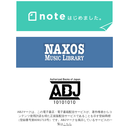
ABJマークは、この電子書店・電子書籍配信サービスが、著作権者からコ
ンテンツ使用許諾を得た正規版配信サービスであることを示す登録商標
（登録番号第6091713号）です。ABJマークを掲示しているサービスの一
覧は
こちら