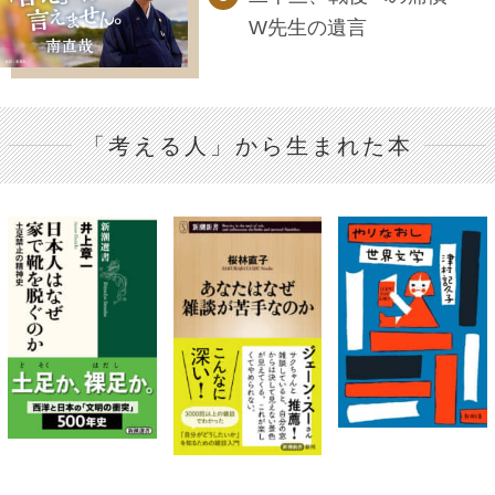
W先生の遺言
「考える人」から生まれた本