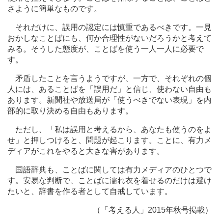
さように簡単なものです。
それだけに、誤用の認定には慎重であるべきです。一見
おかしなことばにも、何か合理性がないだろうかと考えて
みる。そうした態度が、ことばを使う一人一人に必要で
す。
矛盾したことを言うようですが、一方で、それぞれの個
人には、あることばを「誤用だ」と信じ、使わない自由も
あります。新聞社や放送局が「使うべきでない表現」を内
部的に取り決める自由もあります。
ただし、「私は誤用と考えるから、あなたも使うのをよ
せ」と押しつけると、問題が起こります。ことに、有力メ
ディアがこれをやると大きな害があります。
国語辞典も、ことばに関しては有力メディアのひとつで
す。安易な判断で、ことばに濡れ衣を着せるのだけは避け
たいと、辞書を作る者として自戒しています。
（「考える人」2015年秋号掲載）