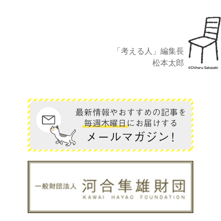
「考える人」編集長
松本太郎