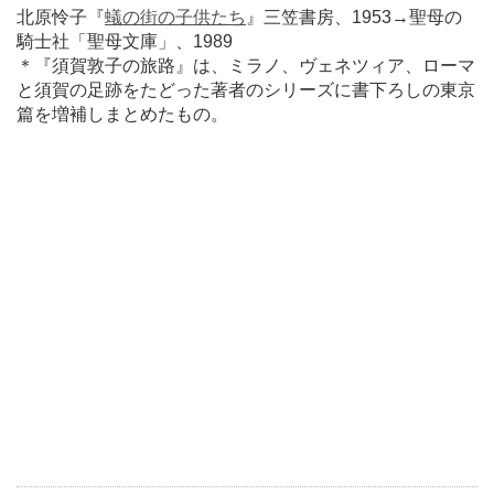
北原怜子『
蟻の街の子供たち
』三笠書房、1953→聖母の
騎士社「聖母文庫」、1989
＊『須賀敦子の旅路』は、ミラノ、ヴェネツィア、ローマ
と須賀の足跡をたどった著者のシリーズに書下ろしの東京
篇を増補しまとめたもの。