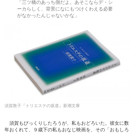
「三ツ橋のあっち側だよ。あそこならデ・シ
ーカらしく、背景になにもつけくわえる必要
がなかったんじゃないかな」
須賀敦子『トリエステの坂道』新潮文庫
須賀もびっくりしたろうが、私もおどろいた。彼女に数
年おくれて、９歳下の私もおなじ映画を、その「おもしろ