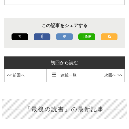
この記事をシェアする
B!
LINE
初回から読む
<< 前回へ
連載一覧
次回へ >>
「最後の読書」の最新記事