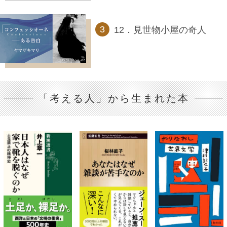
12．見世物小屋の奇人
「考える人」から生まれた本