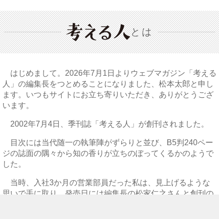
とは
はじめまして。2026年7月1日よりウェブマガジン「考える
人」の編集長をつとめることになりました、松本太郎と申し
ます。いつもサイトにお立ち寄りいただき、ありがとうござ
います。
2002年7月4日、季刊誌「考える人」が創刊されました。
目次には当代随一の執筆陣がずらりと並び、B5判240ペー
ジの誌面の隅々から知の香りが立ちのぼってくるかのようで
した。
当時、入社3か月の営業部員だった私は、見上げるような
思いで手に取り、発売日には編集長の松家仁之さんと創刊の
ご挨拶のために書店にうかがいました。