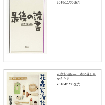
2018/11/30発売
花森安治伝―日本の暮しを
かえた男―
2016/01/03発売