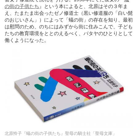
の街の子供たち
』という本によると、北原はその３年ま
え、たまたま出会ったゼノ修道士（黒い修道服の「白い髭
のおじいさん」）によって「蟻の街」の存在を知り、最初
は慰問のため、のちにはみずから街に住みこんで、子ども
たちの教育環境をととのえるべく、バタヤのひとりとして
働くようになった。
北原怜子『蟻の街の子供たち』聖母の騎士社「聖母文庫」