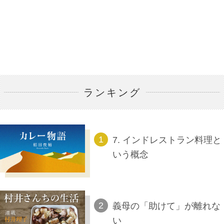
ランキング
7. インドレストラン料理と
いう概念
義母の「助けて」が離れな
い