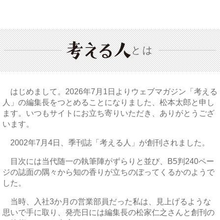
とは
はじめまして。2026年7月1日よりウェブマガジン「考える
人」の編集長をつとめることになりました、松本太郎と申し
ます。いつもサイトにお立ち寄りいただき、ありがとうござ
います。
2002年7月4日、季刊誌「考える人」が創刊されました。
目次には当代随一の執筆陣がずらりと並び、B5判240ペー
ジの誌面の隅々から知の香りが立ちのぼってくるかのようで
した。
当時、入社3か月の営業部員だった私は、見上げるような
思いで手に取り、発売日には編集長の松家仁之さんと創刊の