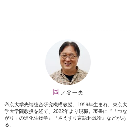
岡
ノ谷一夫
帝京大学先端総合研究機構教授。
1959年生まれ。東京大
学大学院教授を経て、2022年より現職。著書に『「つな
がり」の進化生物学』『さえずり言語起源論』などがあ
る。