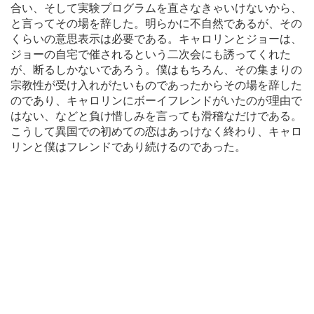
合い、そして実験プログラムを直さなきゃいけないから、
と言ってその場を辞した。明らかに不自然であるが、その
くらいの意思表示は必要である。キャロリンとジョーは、
ジョーの自宅で催されるという二次会にも誘ってくれた
が、断るしかないであろう。僕はもちろん、その集まりの
宗教性が受け入れがたいものであったからその場を辞した
のであり、キャロリンにボーイフレンドがいたのが理由で
はない、などと負け惜しみを言っても滑稽なだけである。
こうして異国での初めての恋はあっけなく終わり、キャロ
リンと僕はフレンドであり続けるのであった。