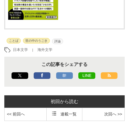
ことば
世の中のうごき
評論
日本文学
海外文学
この記事をシェアする
B!
LINE
初回から読む
<< 前回へ
連載一覧
次回へ >>