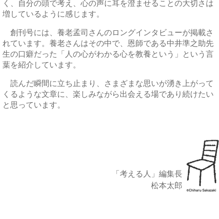
く、自分の頭で考え、心の声に耳を澄ませることの大切さは
増しているように感じます。
創刊号には、養老孟司さんのロングインタビューが掲載さ
れています。養老さんはその中で、恩師である中井準之助先
生の口癖だった「人の心がわかる心を教養という」という言
葉を紹介しています。
読んだ瞬間に立ち止まり、さまざまな思いが湧き上がって
くるような文章に、楽しみながら出会える場であり続けたい
と思っています。
「考える人」編集長
松本太郎