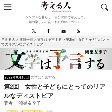
シンプルな暮らし、自分の頭で考える力。
知の楽しみにあふれたWebマガジン。
考える人
>
連載一覧
>
文学は予言する
>
第2回 女性と子どもにとっ
てのリアルなディストピア
2022年8月18日
文学は予言する
第2回 女性と子どもにとってのリア
ルなディストピア
著者：
鴻巣友季子