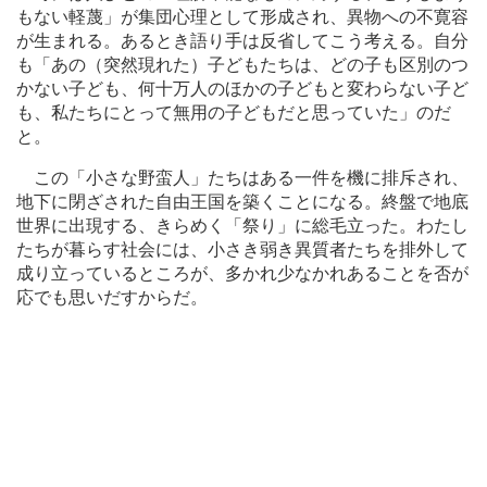
もない軽蔑」が集団心理として形成され、異物への不寛容
が生まれる。あるとき語り手は反省してこう考える。自分
も「あの（突然現れた）子どもたちは、どの子も区別のつ
かない子ども、何十万人のほかの子どもと変わらない子ど
も、私たちにとって無用の子どもだと思っていた」のだ
と。
この「小さな野蛮人」たちはある一件を機に排斥され、
地下に閉ざされた自由王国を築くことになる。終盤で地底
世界に出現する、きらめく「祭り」に総毛立った。わたし
たちが暮らす社会には、小さき弱き異質者たちを排外して
成り立っているところが、多かれ少なかれあることを否が
応でも思いだすからだ。