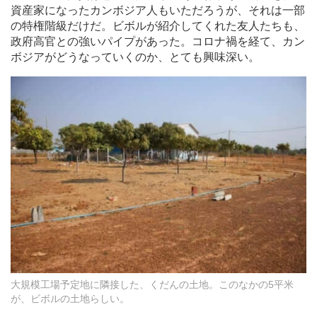
資産家になったカンボジア人もいただろうが、それは一部
の特権階級だけだ。ビボルが紹介してくれた友人たちも、
政府高官との強いパイプがあった。コロナ禍を経て、カン
ボジアがどうなっていくのか、とても興味深い。
大規模工場予定地に隣接した、くだんの土地。このなかの5平米
が、ビボルの土地らしい。