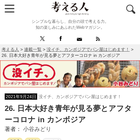
シンプルな暮らし、自分の頭で考える力。
知の楽しみにあふれたWebマガジン。
考える人
>
連載一覧
>
没イチ、カンボジアでパン屋はじめます！
>
26. 日本大好き青年が見る夢とアフターコロナ in カンボジア
2021年9月24日
没イチ、カンボジアでパン屋はじめます！
26. 日本大好き青年が見る夢とアフタ
ーコロナ in カンボジア
著者：
小谷みどり