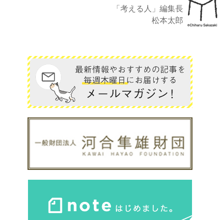
「考える人」編集長
松本太郎