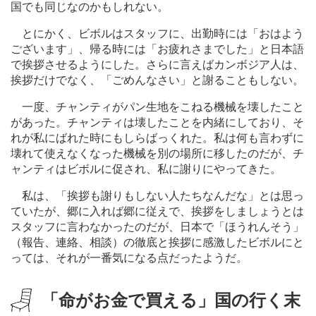
国でも同じなのかもしれない。
とにかく、ビボルはスタッフに、出勤時には「おはよう
ございます」、帰る時には「お疲れさまでした」と日本語
で挨拶させるようにした。さらに言えばカンボジア人は、
挨拶だけでなく、「ごめんなさい」と謝ることもしない。
一度、チャンティがパン生地をこねる機械を壊したこと
があった。チャンティは壊したことを内緒にしており、そ
れが私にばれた時にもしらばっくれた。私は何も言わずに
壊れて使えなくなった機械を別の場所に移したのだが、チ
ャンティはビボルに促され、私に謝りにやってきた。
私は、「挨拶も謝りもしない人たちなんだな」とは思っ
ていたが、郷に入れば郷に従えで、挨拶をしましょうとは
スタッフに言わなかったのだが、日本で「ほうれんそう」
（報告、連絡、相談）の徹底と挨拶に感激したビボルにと
っては、それが一番気になる点だったようだ。
「命がお金で買える」国の行く末