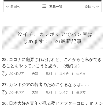
<< 前回へ
連載一覧
次回へ >>
「没イチ、カンボジアでパン屋は
じめます！」の最新記事
28. コロナに翻弄されたけれど、これからも私ができ
ることをやっていこうと思う。（最終回）
カンボジア
夫婦
死別
没イチ
生き方
27. カンボジアの若者のためになるならば……
カンボジア
夫婦
死別
没イチ
生き方
26. 日本大好き青年が見る夢とアフターコロナ in カン