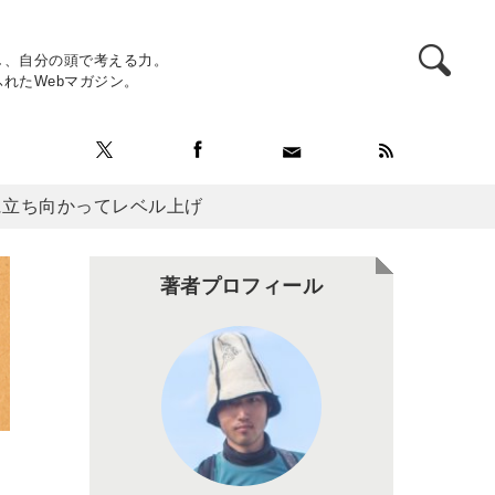
し、自分の頭で考える力。
れたWebマガジン。
に立ち向かってレベル上げ
著者プロフィール