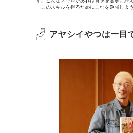
す。どんなスキルがあれば冒険を無事に終
「このスキルを得るためにこれを勉強しよ
アヤシイやつは一目