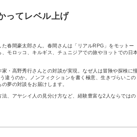
かってレベル上げ
した春間豪太郎さん。春間さんは「リアルRPG」をモットー
ら、モロッコ、キルギス、チュニジアでの旅やヨットでの日
家・高野秀行さんとの対談が実現。なぜ人は冒険や探検に
どう違うのか。ノンフィクションを書く極意、生きづらいこの
ちの夢の対談をお届けします。
法、アヤシイ人の見分け方など、経験豊富な2人ならではの