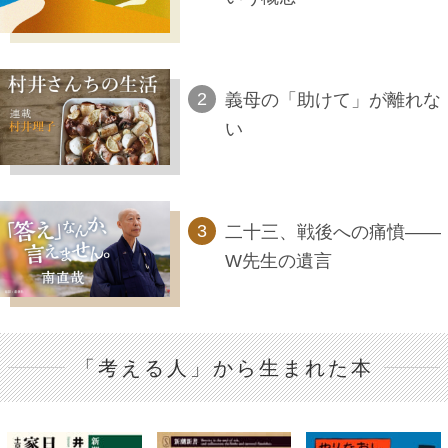
義母の「助けて」が離れな
い
二十三、戦後への痛憤――
W先生の遺言
「考える人」から生まれた本