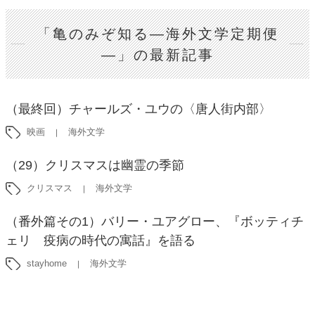
「亀のみぞ知る―海外文学定期便
―」の最新記事
（最終回）チャールズ・ユウの〈唐人街内部〉
映画
海外文学
（29）クリスマスは幽霊の季節
クリスマス
海外文学
（番外篇その1）バリー・ユアグロー、『ボッティチ
ェリ 疫病の時代の寓話』を語る
stayhome
海外文学