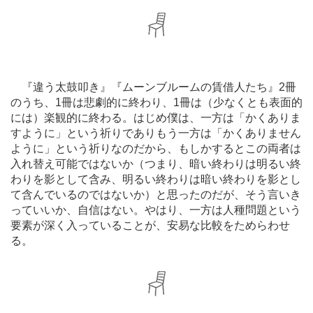
『違う太鼓叩き』『ムーンブルームの賃借人たち』2冊
のうち、1冊は悲劇的に終わり、1冊は（少なくとも表面的
には）楽観的に終わる。はじめ僕は、一方は「かくありま
すように」という祈りでありもう一方は「かくありません
ように」という祈りなのだから、もしかするとこの両者は
入れ替え可能ではないか（つまり、暗い終わりは明るい終
わりを影として含み、明るい終わりは暗い終わりを影とし
て含んでいるのではないか）と思ったのだが、そう言いき
っていいか、自信はない。やはり、一方は人種問題という
要素が深く入っていることが、安易な比較をためらわせ
る。