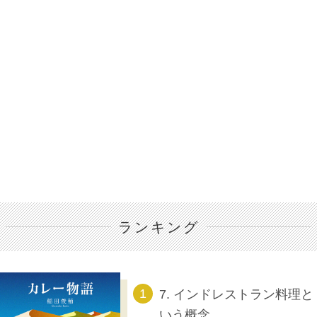
ランキング
7. インドレストラン料理と
いう概念