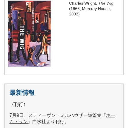
Charles Wright,
The Wig
(1966; Mercury House,
2003)
最新情報
〈刊行〉
7月9日、スティーヴン・ミルハウザー短篇集『
ホー
ム・ラン
』白水社より刊行。