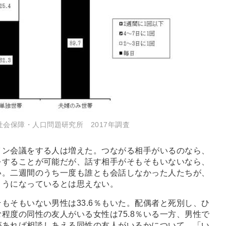
会保障・人口問題研究所 2017年調査
ン会議をする人は増えた。つながる相手がいるのなら、
をすることが可能だが、話す相手がそもそもいないなら、
い。二週間のうち一度も誰とも会話しなかった人たちが、
ようになっているとは思えない。
そもいない男性は33.6％もいた。配偶者と死別し、ひ
程度の同性の友人がいる女性は75.8％いる一方、男性で
とがあれば相談しあえる同性の友人がいるかについて、「い