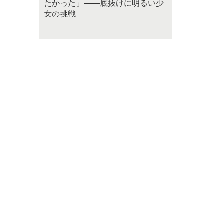
たかった」――底抜けに明るい少
女の挑戦