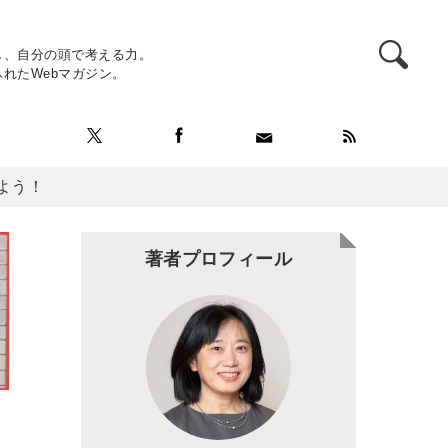
し、自分の頭で考える力。
れたWebマガジン。
よう！
著者プロフィール