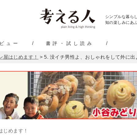
シンプルな暮ら
知の楽しみにあふ
ビュー
書評・試し読み
ン屋はじめます！
>
5. 没イチ男性よ、おしゃれをして外に出
はじめます！