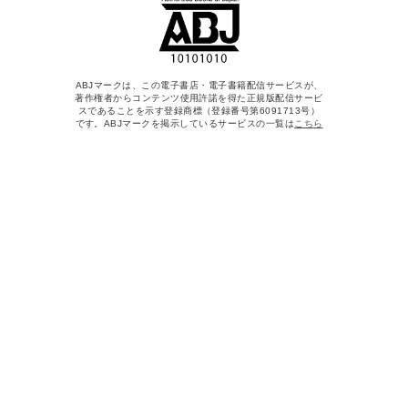
ABJマークは、この電子書店・電子書籍配信サービスが、
著作権者からコンテンツ使用許諾を得た正規版配信サービ
スであることを示す登録商標（登録番号第6091713号）
です。ABJマークを掲示しているサービスの一覧は
こちら