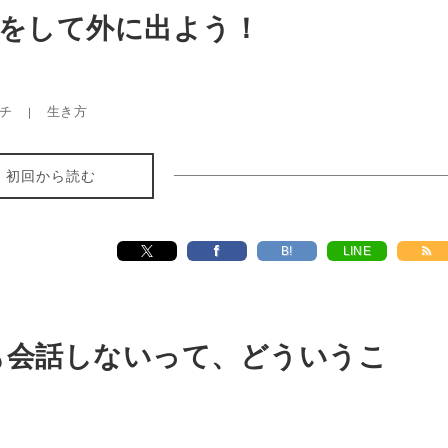
れをして外に出よう！
チ
生き方
初回から読む
B!
LINE
も会話しないって、どういうこ