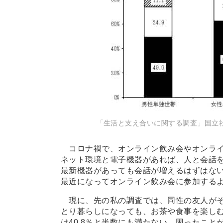
「生活と支え合いに関する調査」国立社
コロナ禍で、オンライン飲み会やオンライ
ネット環境と電子機器があれば、人と会話
最新機器があっても会話が増えるはずはな
最近になってオンライン飲み会に参加する
現に、先の私の調査では、同性の友人がそも
とり暮らしになっても、お茶や食事を楽しむ
は40.8％と半数にも満たない。困ったこ