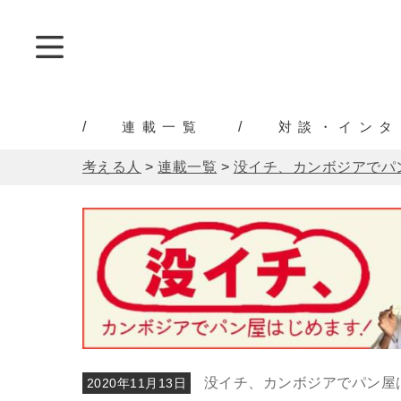
連載一覧
対談・インタ
考える人
>
連載一覧
>
没イチ、カンボジアでパ
没イチ、カンボジアでパン屋
2020年11月13日