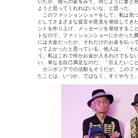
いたが、彼らの姿をみて、同じように妻と
ようと思ってくれればいいな、と思った。
このファッションショーをして、私は気づ
としてさまざまな提言や意見を発信してき
ントを作り上げ、メッセージを発信するこ
トなので、ファッションショーにかかった
には大金だったが、それだけのお金を払っ
ってよかったと思っている。他人は、「そ
う。私はこれで何かお金が入るわけでもな
い。単なる自己満足なのだ。「伝えたいこ
カンボジアでの活動もそうだが、このファ
たことは、いつか、ではなく、すぐやろう