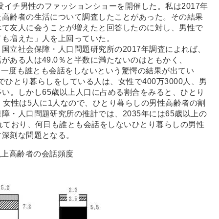
没イチ男性のファッションショーを開催した。私は2017年
た高齢者の生活について調査したことがあった。その結果
べて友人に会うことが増えたと回答したのに対し、男性で
ても増えた」人を上回っていた。
立社会保障・人口問題研究所の2017年調査によれば、
がある人は49.0％と半数に満たないのはともかく、
うち一度も誰とも会話をしないという驚愕の結果が出てい
でひとり暮らしをしている人は、女性で400万3000人、男
に多い。しかし65歳以上人口に占める割合をみると、ひとり
、女性は5人に1人なので、ひとり暮らしの男性高齢者の割
障・人口問題研究所の推計では、2035年には65歳以上の
れており、何日も誰とも会話をしないひとり暮らしの男性
す深刻な問題となる。
以上高齢者の会話頻度