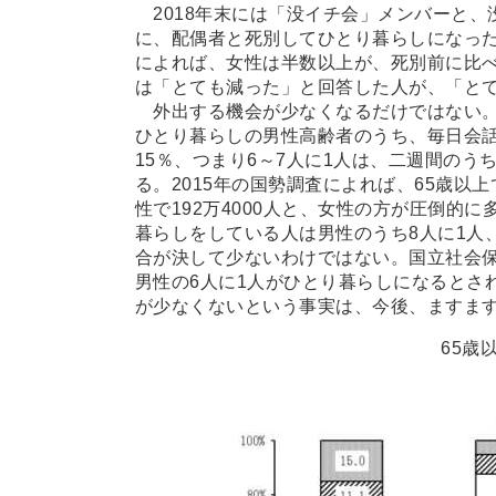
2018年末には「没イチ会」メンバーと、
に、配偶者と死別してひとり暮らしになっ
によれば、女性は半数以上が、死別前に比
は「とても減った」と回答した人が、「と
外出する機会が少なくなるだけではない。国
ひとり暮らしの男性高齢者のうち、毎日会話
15％、つまり6～7人に1人は、二週間の
る。2015年の国勢調査によれば、65歳以上
性で192万4000人と、女性の方が圧倒的
暮らしをしている人は男性のうち8人に1人
合が決して少ないわけではない。国立社会保
男性の6人に1人がひとり暮らしになるとさ
が少なくないという事実は、今後、ますま
65歳