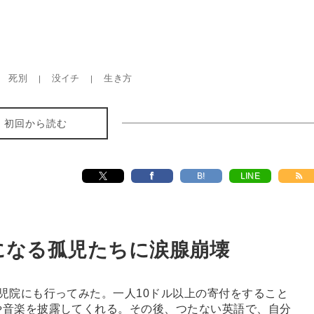
死別
没イチ
生き方
初回から読む
B!
LINE
になる孤児たちに涙腺崩壊
児院にも行ってみた。一人10ドル以上の寄付をすること
や音楽を披露してくれる。その後、つたない英語で、自分