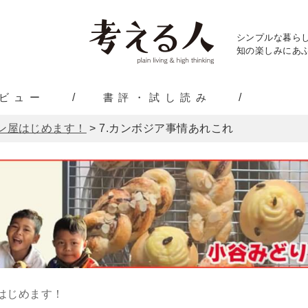
シンプルな暮ら
知の楽しみにあふ
ビュー
書評・試し読み
ン屋はじめます！
>
7.カンボジア事情あれこれ
はじめます！