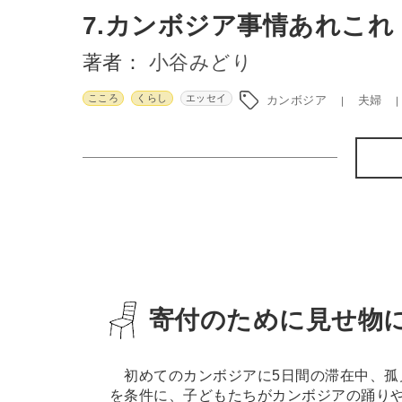
7.カンボジア事情あれこれ
著者：
小谷みどり
こころ
くらし
エッセイ
カンボジア
夫婦
寄付のために見せ物
初めてのカンボジアに5日間の滞在中、孤
を条件に、子どもたちがカンボジアの踊り