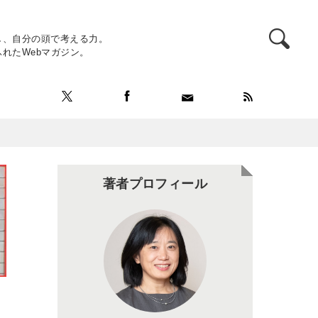
し、自分の頭で考える力。
れたWebマガジン。
著者プロフィール