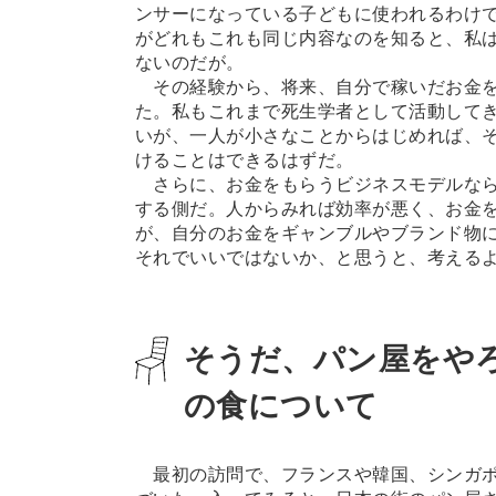
ンサーになっている子どもに使われるわけ
がどれもこれも同じ内容なのを知ると、私
ないのだが。
その経験から、将来、自分で稼いだお金を
た。私もこれまで死生学者として活動して
いが、一人が小さなことからはじめれば、
けることはできるはずだ。
さらに、お金をもらうビジネスモデルなら
する側だ。人からみれば効率が悪く、お金
が、自分のお金をギャンブルやブランド物
それでいいではないか、と思うと、考える
そうだ、パン屋をや
の食について
最初の訪問で、フランスや韓国、シンガポ