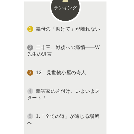
ランキング
義母の「助けて」が離れない
二十三、戦後への痛憤――W
先生の遺言
12．見世物小屋の奇人
義実家の片付け、いよいよス
タート！
1.「全ての道」が通じる場所
へ