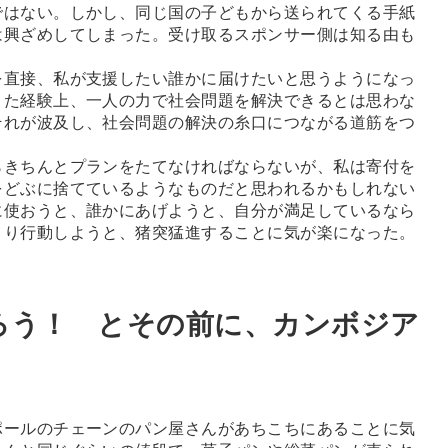
ではない。しかし、同じ国の子どもから送られてくる手紙
は興ざめしてしまった。受け取るスポンサー側は知る由も
直接、私が支援したい誰かに届けたいと思うようになっ
きた経験上、一人の力で社会問題を解決できるとは思わな
それが波及し、社会問題の解決の糸口につながる道筋をつ
きちんとプランをたてなければならないが、私は寄付を
をどぶに捨てているようなものだと思われるかもしれない
に使おうと、誰かにあげようと、自分が満足しているなら
より行動しようと、猪突猛進することに気が楽になった。
ろう！ とその前に、カンボジア
ールのチェーンのパン屋さんがあちこちにあることに気