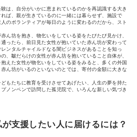
験は、自分がいかに恵まれているのかを再認識する大き
すれば、親が生きているのに一緒には暮らせず、施設で
素人のボランティアが毎日のように変わるのだから、スト
赤ん坊を抱き、物乞いをしている姿をたびたび見かけ、
日通ったら、前日見た女性が抱いていた赤ん坊が変わって
でレンタルチャイルドなる闇ビジネスがあることを知っ
のの、皺だらけの女性が赤ん坊を抱いていること自体が、
を抱えた女性が物乞いをしている姿をみると、多くの外国
。赤ん坊がいるのといないのとでは、寄付の金額に大きな
どもたちに教育を受けさせてあげたい、人生の夢を持た
、プノンペンで訪問した孤児院で、いろんな新しい気づき
私が支援したい人に届けるには？