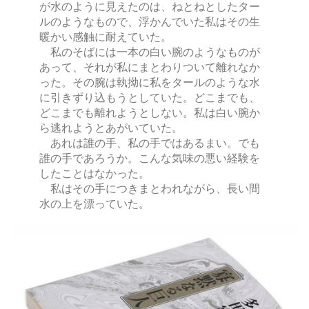
が水のように見えたのは、ねとねとしたター
ルのようなもので、浮かんでいた私はその生
暖かい感触に耐えていた。
私のそばには一本の白い腕のようなものが
あって、それが私にまとわりついて離れなか
った。その腕は執拗に私をタールのような水
に引きずり込もうとしていた。どこまでも、
どこまでも離れようとしない。私は白い腕か
ら逃れようとあがいていた。
あれは誰の手、私の手ではあるまい。でも
誰の手であろうか。こんな気味の悪い経験を
したことはなかった。
私はその手につきまとわれながら、長い間
水の上を漂っていた。