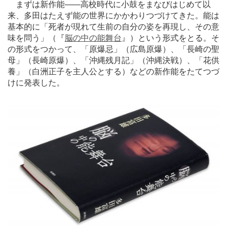
まずは新作能
―
―高校時代に小鼓をまなびはじめて以
来、多田はたえず能の世界にかかわりつづけてきた。能は
基本的に「死者が現れて生前の自分の姿を再現し、その意
味を問う」（『
脳の中の能舞台
』）という形式をとる。そ
の形式をつかって、「原爆忌」（広島原爆）、「長崎の聖
母」（長崎原爆）、「沖縄残月記」（沖縄決戦）、「花供
養」（白洲正子を主人公とする）などの新作能をたてつづ
けに発表した。