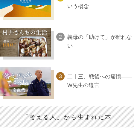
いう概念
義母の「助けて」が離れな
い
二十三、戦後への痛憤――
W先生の遺言
「考える人」から生まれた本