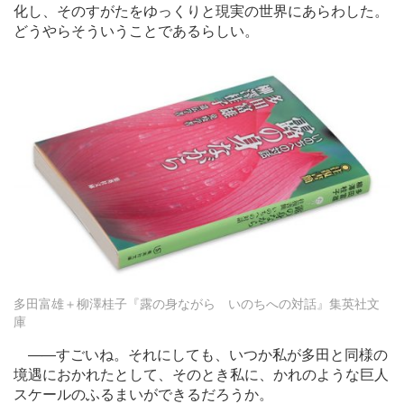
化し、そのすがたをゆっくりと現実の世界にあらわした。
どうやらそういうことであるらしい。
多田富雄＋柳澤桂子『露の身ながら いのちへの対話』集英社文
庫
―
―すごいね。それにしても、いつか私が多田と同様の
境遇におかれたとして、そのとき私に、かれのような巨人
スケールのふるまいができるだろうか。