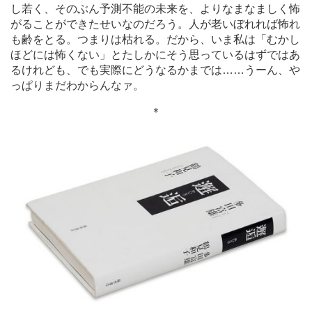
し若く、そのぶん予測不能の未来を、よりなまなましく怖
がることができたせいなのだろう。人が老いぼれれば怖れ
も齢をとる。つまりは枯れる。だから、いま私は「むかし
ほどには怖くない」とたしかにそう思っているはずではあ
るけれども、でも実際にどうなるかまでは
…
…うーん、や
っぱりまだわからんなァ。
＊