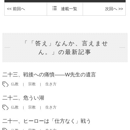
<< 前回へ
連載一覧
次回へ >>
「「答え」なんか、言えませ
ん。」の最新記事
二十三、戦後への痛憤――W先生の遺言
仏教
宗教
生き方
二十二、危うい湖
仏教
宗教
生き方
二十一、ヒーローは「仕方なく」戦う