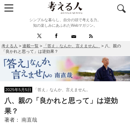
シンプルな暮らし、自分の頭で考える力。
知の楽しみにあふれたWebマガジン。
考える人
>
連載一覧
>
「答え」なんか、言えません。
>
八、親の
「良かれと思って」は逆効果？
2025年5月5日
「答え」なんか、言えません。
八、親の「良かれと思って」は逆効
果？
著者：
南直哉