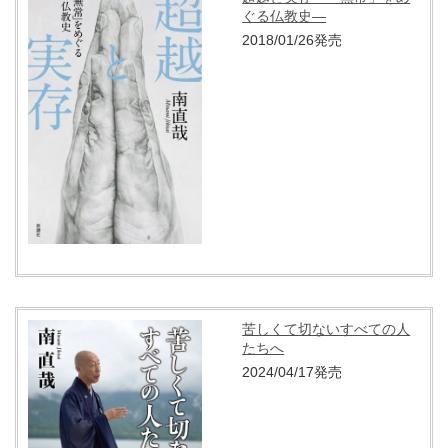
ぐる仏教史―
2018/01/26発売
苦しくて切ないすべての人
たちへ
2024/04/17発売