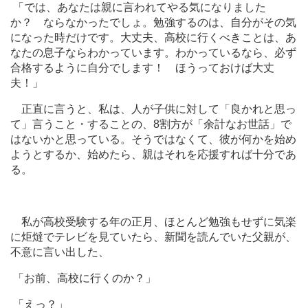
「では、あなたは親に言われてやる気になりました
か？ ならなかったでしょ。勉強するのは、自分がその気
になった時だけです。大丈夫、高校に行くべきことは、あ
なたの息子ならわかっています。わかっているなら、必ず
合格するように自分でします！ ほうっておけば大丈
夫！」
正直に言うと、私は、人が子供に対して「良かれと思っ
て」言うこと・することの、8割方が「余計なお世話」で
はないかと思っている。そうではなくて、彼が何かを始め
ようとするか、始めたら、親はそれを応援すれば十分であ
る。
私が高校受験する年の正月、ほとんど勉強もせずに気楽
に炬燵でテレビを見ていたら、新聞を読んでいた父親が、
不意に言い出した、
「お前、高校に行くのか？」
「えっ？」