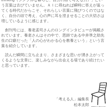
う言葉は古びていません。ＡＩに尋ねれば瞬時に答えが返っ
てくる時代だからこそ、それらしい言葉に飛びつくのではな
く、自分の頭で考え、心の声に耳を澄ませることの大切さは
増しているように感じます。
創刊号には、養老孟司さんのロングインタビューが掲載さ
れています。養老さんはその中で、恩師である中井準之助先
生の口癖だった「人の心がわかる心を教養という」という言
葉を紹介しています。
読んだ瞬間に立ち止まり、さまざまな思いが湧き上がって
くるような文章に、楽しみながら出会える場であり続けたい
と思っています。
「考える人」編集長
松本太郎