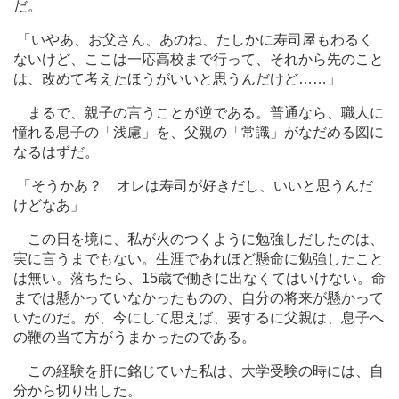
だ。
「いやあ、お父さん、あのね、たしかに寿司屋もわるく
ないけど、ここは一応高校まで行って、それから先のこと
は、改めて考えたほうがいいと思うんだけど
…
…」
まるで、親子の言うことが逆である。普通なら、職人に
憧れる息子の「浅慮」を、父親の「常識」がなだめる図に
なるはずだ。
「そうかあ？ オレは寿司が好きだし、いいと思うんだ
けどなあ」
この日を境に、私が火のつくように勉強しだしたのは、
実に言うまでもない。生涯であれほど懸命に勉強したこと
は無い。落ちたら、15歳で働きに出なくてはいけない。命
までは懸かっていなかったものの、自分の将来が懸かって
いたのだ。が、今にして思えば、要するに父親は、息子へ
の鞭の当て方がうまかったのである。
この経験を肝に銘じていた私は、大学受験の時には、自
分から切り出した。