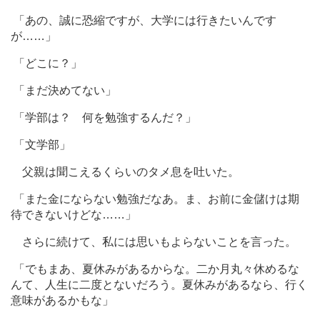
「あの、誠に恐縮ですが、大学には行きたいんです
が
…
…」
「どこに？」
「まだ決めてない」
「学部は？ 何を勉強するんだ？」
「文学部」
父親は聞こえるくらいのタメ息を吐いた。
「また金にならない勉強だなあ。ま、お前に金儲けは期
待できないけどな
…
…」
さらに続けて、私には思いもよらないことを言った。
「でもまあ、夏休みがあるからな。二か月丸々休めるな
んて、人生に二度とないだろう。夏休みがあるなら、行く
意味があるかもな」