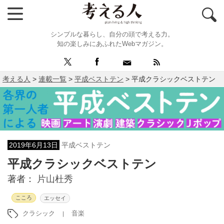
シンプルな暮らし、自分の頭で考える力。
知の楽しみにあふれたWebマガジン。
考える人
>
連載一覧
>
平成ベストテン
>
平成クラシックベストテン
2019年6月13日
平成ベストテン
平成クラシックベストテン
著者：
片山杜秀
こころ
エッセイ
クラシック
音楽