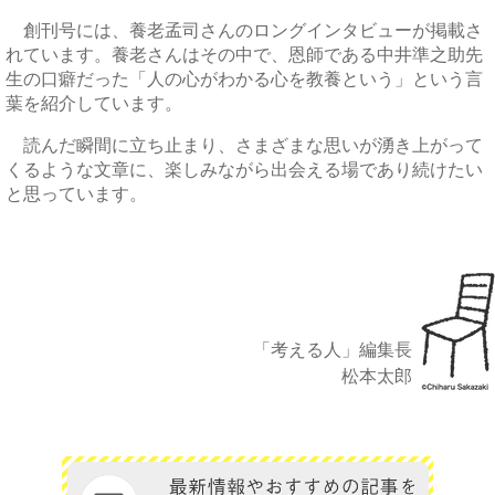
創刊号には、養老孟司さんのロングインタビューが掲載さ
れています。養老さんはその中で、恩師である中井準之助先
生の口癖だった「人の心がわかる心を教養という」という言
葉を紹介しています。
読んだ瞬間に立ち止まり、さまざまな思いが湧き上がって
くるような文章に、楽しみながら出会える場であり続けたい
と思っています。
「考える人」編集長
松本太郎