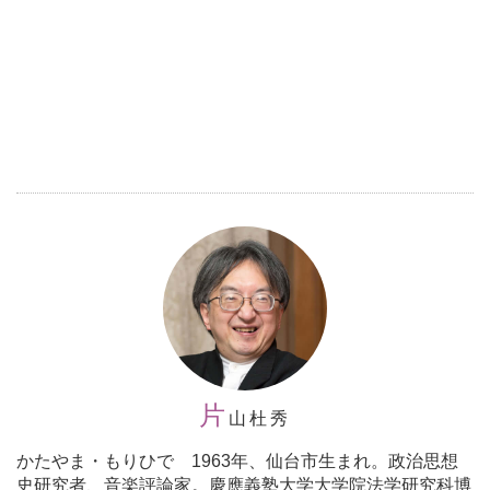
片
山杜秀
かたやま・もりひで 1963年、仙台市生まれ。政治思想
史研究者、音楽評論家。慶應義塾大学大学院法学研究科博