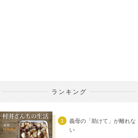
ランキング
義母の「助けて」が離れな
い