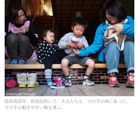
陸前高田市、民宿志田にて。大人たちも、その子の体に合った、
その子が動きやすい靴を選ぶ。