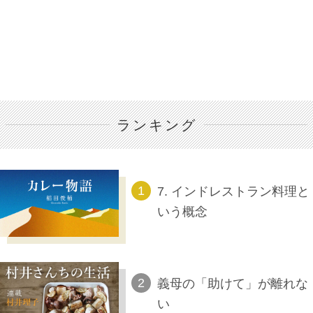
ランキング
7. インドレストラン料理と
いう概念
義母の「助けて」が離れな
い