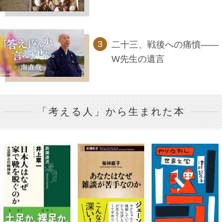
二十三、戦後への痛憤――
W先生の遺言
「考える人」から生まれた本