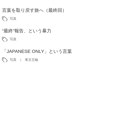
言葉を取り戻す旅へ（最終回）
写真
“最終”報告、という暴力
写真
「JAPANESE ONLY」という言葉
写真
東京五輪