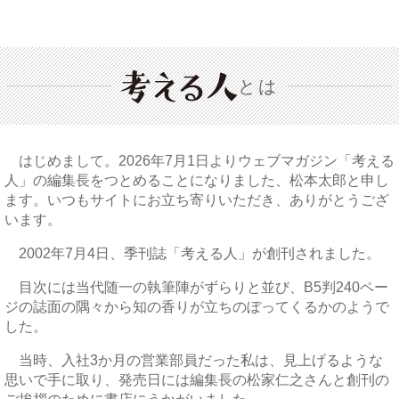
とは
はじめまして。2026年7月1日よりウェブマガジン「考える
人」の編集長をつとめることになりました、松本太郎と申し
ます。いつもサイトにお立ち寄りいただき、ありがとうござ
います。
2002年7月4日、季刊誌「考える人」が創刊されました。
目次には当代随一の執筆陣がずらりと並び、B5判240ペー
ジの誌面の隅々から知の香りが立ちのぼってくるかのようで
した。
当時、入社3か月の営業部員だった私は、見上げるような
思いで手に取り、発売日には編集長の松家仁之さんと創刊の