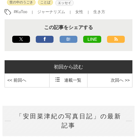
世の中のうごき
ことば
エッセイ
#KuToo
ジャーナリズム
女性
生き方
この記事をシェアする
B!
LINE
初回から読む
<< 前回へ
連載一覧
次回へ >>
「安田菜津紀の写真日記」の最新
記事