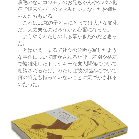
眉毛のないコワモテのお兄ちゃんやケバい化
粧で場末のバーのママみたいになったお姉ち
ゃんたちもいる。
これは11歳の子どもにとっては大きな変化
だ。大丈夫なのだろうかと心配になった。
ようやくわたしの出る幕がきたのだと思っ
た。
とはいえ、まるで社会の分断を写したよう
な事件について聞かされるたび、差別や格差
で複雑化したトリッキーな友人関係について
相談されるたび、わたしは彼の悩みについて
何の答えも持っていないことに気づかされる
のだった。