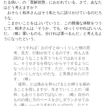
たる病い」の「寛解状態」におかれている。さて、あなた
はどう考えますか？
おそらく柏木さんはそう私たちに語りかけているのだろ
うな。
こまかいことをはぶいていうと、この難儀な体験をつう
じて、柏木さんは「そうか、でも、ゆっくりやればいいん
だ。（略）重いものも、分ければ運べるんだ」と考えるよ
うになったという。
〔そうすれば〕おのずとゆっくりした物の思
考、見方、行動が出てくるのです。何も人生
訓のようなことを言うつもりではありませ
ん。そうせざるを得ないからそうするように
なったということです。ただ、そのように生
きていくしかないのだな、と実感されたので
す。（略）
「緩和」とは痛みを和らげるとか縛りを緩め
ることを指しますが、生きていくことの「緩
和」もありうるのではないか。（略）自分の
ものの感じ方のペースを少しダウンさせてみ
る（略）
―
―そうすればいいのかな、などと