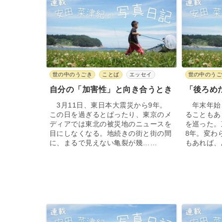
世の中のうごき
ことば
エッセイ
世の中のう
自分の「加害性」と向き合うとき
「後ろめ
3月11日、東日本大震災から9年。
年末年始
この日を過ぎるとぱったり、東京のメ
ることもあ
ディアでは東北の被災地のニュースを
を巡った。
目にしなくなる。地続きの街と街の間
8年。変わ
に、まるで見えない亀裂が幾……
もあれば、