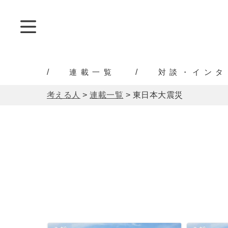
連載一覧
対談・インタ
考える人
>
連載一覧
>
東日本大震災