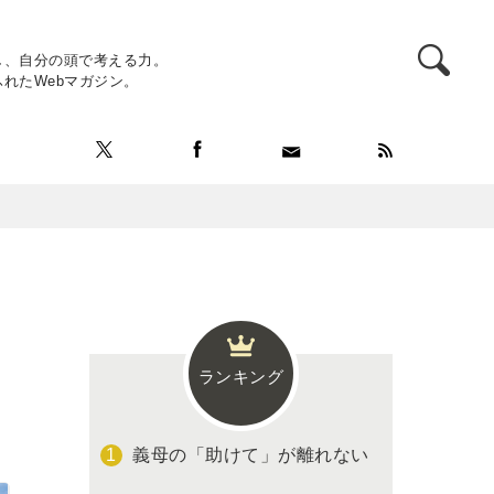
し、自分の頭で考える力。
れたWebマガジン。
ランキング
義母の「助けて」が離れない