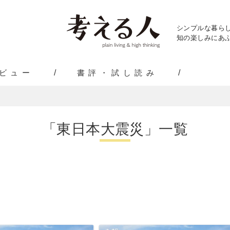
シンプルな暮ら
知の楽しみにあふ
ビュー
書評・試し読み
「東日本大震災」一覧