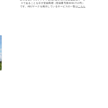
スであることを示す登録商標（登録番号第6091713号）
です。ABJマークを掲示しているサービスの一覧は
こちら