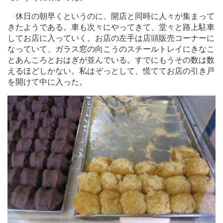
休日の朝早くというのに、開店と同時に人々が集まって
きたようである。車も次々にやってきて、堂々と路上駐車
してお店に入っていく。お店の左手は店頭販売コーナーに
なっていて、ガラス窓の向こうのスチールトレイにきなこ
とあんころとおはぎが並んでいる。すでにもうその数は数
えるほどしかない。私はぞっとして、慌ててお店の引き戸
を開けて中に入った。