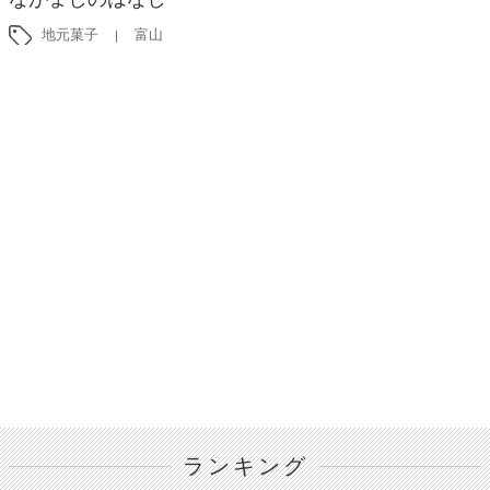
地元菓子
富山
ランキング