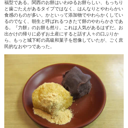
福型である。関西のお餅はいわゆるお餅らしい、もっちり
と歯ごたえがあるタイプではなく、はんなりとやわらかい
食感のものが多い。かといって添加物でやわらかくしてい
るのでなく、朝生と呼ばれるつきたて餅のやわらかさであ
る。『力餅』のお餅も然り。これは人気があるはずだ。お
出かけの帰りに必ずお土産にすると話す人々の口ぶりか
ら、もっと城下町の高級和菓子を想像していたが、ごく庶
民的なおやつであった。