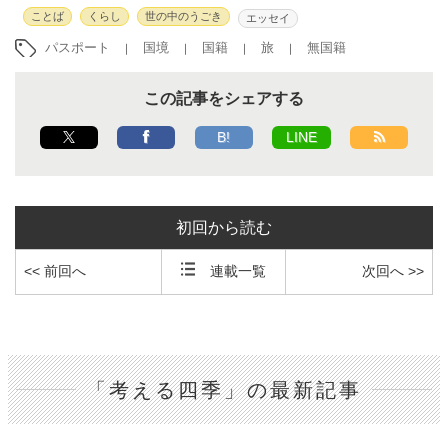
ことば
くらし
世の中のうごき
エッセイ
パスポート
国境
国籍
旅
無国籍
この記事をシェアする
B!
LINE
初回から読む
<< 前回へ
連載一覧
次回へ >>
「考える四季」の最新記事