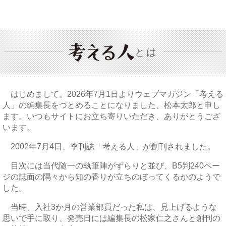
とは
はじめまして。2026年7月1日よりウェブマガジン「考える
人」の編集長をつとめることになりました、松本太郎と申し
ます。いつもサイトにお立ち寄りいただき、ありがとうござ
います。
2002年7月4日、季刊誌「考える人」が創刊されました。
目次には当代随一の執筆陣がずらりと並び、B5判240ペー
ジの誌面の隅々から知の香りが立ちのぼってくるかのようで
した。
当時、入社3か月の営業部員だった私は、見上げるような
思いで手に取り、発売日には編集長の松家仁之さんと創刊の