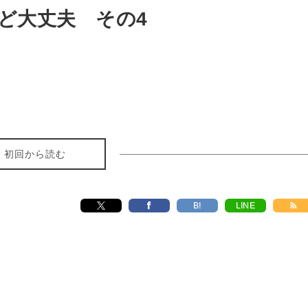
ど大丈夫 その4
初回から読む
B!
LINE