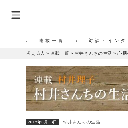
連載一覧
対談・インタ
考える人
>
連載一覧
>
村井さんちの生活
>
心臓
村井さんちの生活
2018年6月13日