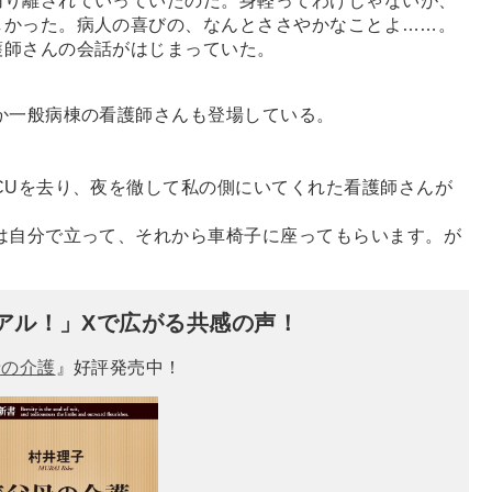
切り離されていっていたのだ。身軽ってわけじゃないが、
しかった。病人の喜びの、なんとささやかなことよ
…
…。
師さんの会話がはじまっていた。
か一般病棟の看護師さんも登場している。
CUを去り、夜を徹して私の側にいてくれた看護師さんが
は自分で立って、それから車椅子に座ってもらいます。が
アル！」Xで広がる共感の声！
母の介護
』好評発売中！