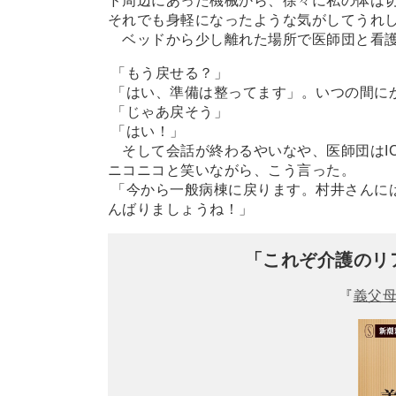
ド周辺にあった機械から、徐々に私の体は
それでも身軽になったような気がしてうれ
ベッドから少し離れた場所で医師団と看護
「もう戻せる？」
「はい、準備は整ってます」。いつの間に
「じゃあ戻そう」
「はい！」
そして会話が終わるやいなや、医師団はI
ニコニコと笑いながら、こう言った。
「今から一般病棟に戻ります。村井さんに
んばりましょうね！」
「これぞ介護のリ
『
義父