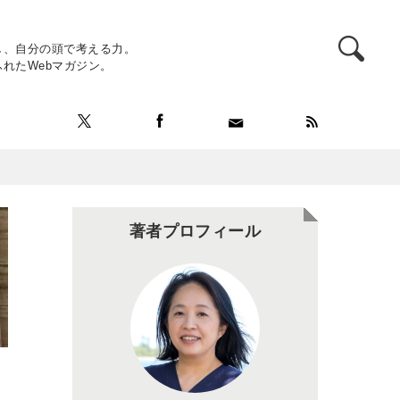
し、自分の頭で考える力。
れたWebマガジン。
著者プロフィール