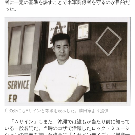
者に一定の基準を課すことで米軍関係者を守るのが目的だ
った。
店の外にもAサインと等級を表示した。勝田家より提供
「Ａサイン」もまた、沖縄では誰もが当たり前に知って
いる一般名詞だ。当時のコザで活躍したロック・ミュージ
シャンの青春を描いた映画に『Ａサインデイズ』（崔洋一