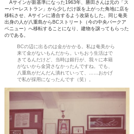
Aサインが新基準になった1963年、勝田さんは元の「ス
ーパーレストラン」から少しだけ坂を上がった角地に店を
移転させ、Aサインに適合するよう改築もした。同じ奄美
出身の人が八重島からBCストリート（今の中央パークア
ベニュー）へ移転することになり、建物を譲ってもらった
のである。
BCの辺に出るのは金がかかる。私は奄美から
来て金がないもんだから。いちおう生活はで
きてるんだけど、当時は銀行が、我々に本籍
がないから金貸さなかったんですね。でも、
八重島がだんだん潰れていって、
…
…おかげ
で私が採用になったんです（笑）。