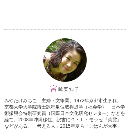
宮
武実知子
みやたけみちこ 主婦・文筆業。1972年京都市生まれ。
京都大学大学院博士課程単位取得退学（社会学）。日本学
術振興会特別研究員（国際日本文化研究センター）などを
経て、2008年沖縄移住。訳書にＧ・Ｌ・モッセ『英霊』
などがある。「考える人」2015年夏号「ごはんが大事」