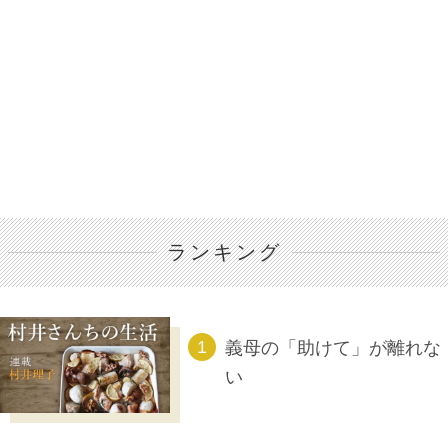
ランキング
義母の「助けて」が離れな
い