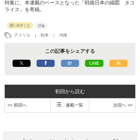
特集に、本連載のベースとなった「戦後日本の縮図 タコ
ライス」を寄稿。
思い出すこと
評論
アメリカ
戦争
沖縄
この記事をシェアする
B!
LINE
初回から読む
<< 前回へ
連載一覧
次回へ >>