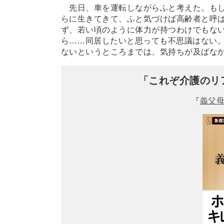
先日、車を運転しながらふと考えた。もし
らに生きてきて、ふと気づけば高齢者と呼
ず、若い頃のように体力が持つわけでもな
ら
…
…同居したいと思っても不思議はない
ないというところまでは、気持ちが及ばな
「これぞ介護のリ
『
義父