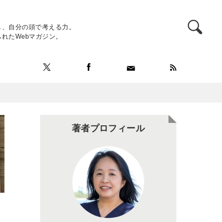
し、自分の頭で考える力。
れたWebマガジン。
著者プロフィール