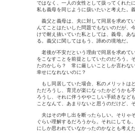
ではなく、一人の女性として扱ってくれた
私も義母を同じように扱いたいと考えた。
義父と義母は、夫に対して同居を求めてい
んてことはたいした問題でもないのだが、
けで耐え抜いていた私としては、義母、あ
る。義父に関してはもう、諦めの境地だ。
老後が不安だという理由で同居を求めてい
をこなすことを前提としていたのだろう。
たのかしら？ 常に厳しいことしか言わな
幸せになれないのに？
もし同居していた場合、私のメリットはど
ただろうし、育児が楽になったかどうかも
ろうし、それに伴うややこしい手続きなど
ことなんて、あまりないと思うのだけど、
夫はその申し出を断ったらしい。そりゃそ
ぐらい理解するだろうから。それにしても
にしか思われていなかったのかなとも考え