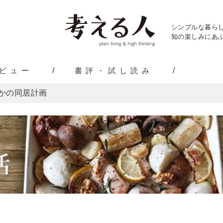
シンプルな暮ら
知の楽しみにあふ
ビュー
書評・試し読み
かの同居計画