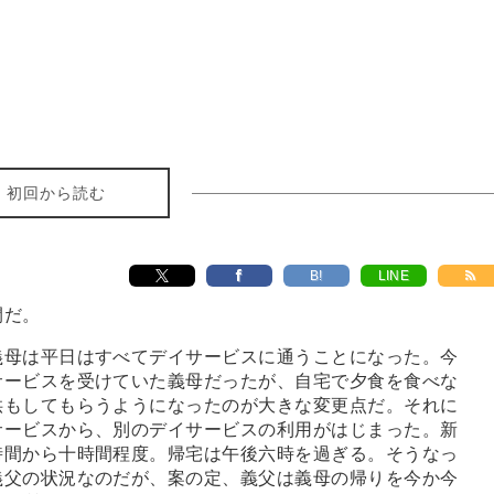
初回から読む
B!
LINE
開だ。
母は平日はすべてデイサービスに通うことになった。今
サービスを受けていた義母だったが、自宅で夕食を食べな
供もしてもらうようになったのが大きな変更点だ。それに
サービスから、別のデイサービスの利用がはじまった。新
時間から十時間程度。帰宅は午後六時を過ぎる。そうなっ
義父の状況なのだが、案の定、義父は義母の帰りを今か今