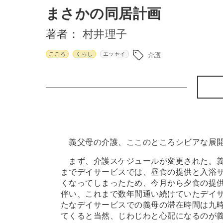
まさかの同居計画
著者：
村井理子
こころ
くらし
エッセイ
介護
義父母の介護、ここのところシビアな展
まず、介護スケジュールが変更された。義
までデイサービスでは、昼食の提供と入浴
くなってしまったため、今月から夕食の提
伴い、これまで数年間通い続けていたデイ
たなデイサービスでの義母の滞在時間は九
てくると当然、じわじわと心配になるのが