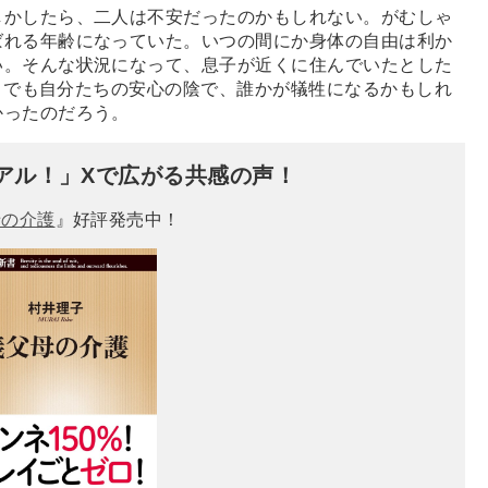
かしたら、二人は不安だったのかもしれない。がむしゃ
ばれる年齢になっていた。いつの間にか身体の自由は利か
い。そんな状況になって、息子が近くに住んでいたとした
。でも自分たちの安心の陰で、誰かが犠牲になるかもしれ
かったのだろう。
アル！」Xで広がる共感の声！
母の介護
』好評発売中！