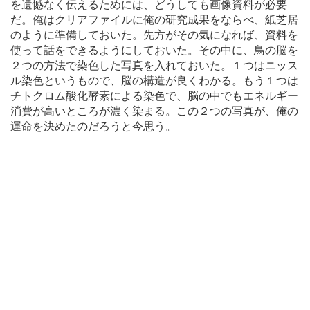
を遺憾なく伝えるためには、どうしても画像資料が必要
だ。俺はクリアファイルに俺の研究成果をならべ、紙芝居
のように準備しておいた。先方がその気になれば、資料を
使って話をできるようにしておいた。その中に、鳥の脳を
２つの方法で染色した写真を入れておいた。１つはニッス
ル染色というもので、脳の構造が良くわかる。もう１つは
チトクロム酸化酵素による染色で、脳の中でもエネルギー
消費が高いところが濃く染まる。この２つの写真が、俺の
運命を決めたのだろうと今思う。