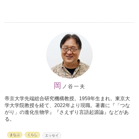
岡
ノ谷一夫
帝京大学先端総合研究機構教授。
1959年生まれ。東京大
学大学院教授を経て、2022年より現職。著書に『「つな
がり」の進化生物学』『さえずり言語起源論』などがあ
る。
まなぶ
くらし
エッセイ