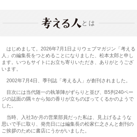
とは
はじめまして。2026年7月1日よりウェブマガジン「考える
人」の編集長をつとめることになりました、松本太郎と申し
ます。いつもサイトにお立ち寄りいただき、ありがとうござ
います。
2002年7月4日、季刊誌「考える人」が創刊されました。
目次には当代随一の執筆陣がずらりと並び、B5判240ペー
ジの誌面の隅々から知の香りが立ちのぼってくるかのようで
した。
当時、入社3か月の営業部員だった私は、見上げるような
思いで手に取り、発売日には編集長の松家仁之さんと創刊の
ご挨拶のために書店にうかがいました。