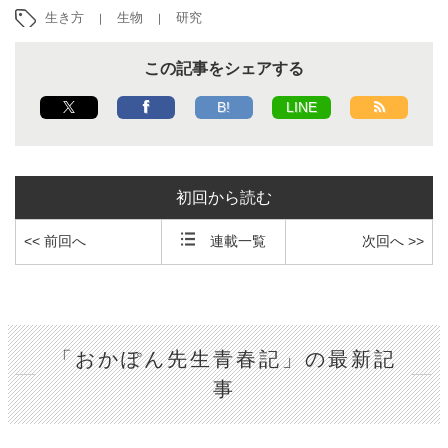
生き方
生物
研究
この記事をシェアする
B!
LINE
初回から読む
<< 前回へ
連載一覧
次回へ >>
「おかぽん先生青春記」の最新記
事