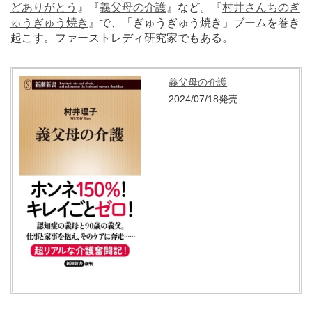
どありがとう
』『
義父母の介護
』など。『
村井さんちのぎ
ゅうぎゅう焼き
』で、「ぎゅうぎゅう焼き」ブームを巻き
起こす。ファーストレディ研究家でもある。
義父母の介護
2024/07/18発売