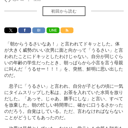
初回から読む
B!
LINE
「朝からうるさいなあ！」と言われてドキッとした。体
が大きく威勢のいい次男に面と向かって「うるさい」と言
われたことにドキッとしたわけじゃない。自分が同じぐら
いの年齢の学生だったとき、朝っぱらから小言を言う母親
に叫んだ「うるせー！！！」を、突然、鮮明に思い出した
のだ。
息子に「うるさい」と言われ、自分が子どもの頃に一気
にタイムスリップした私は、お茶を入れていた水筒を放り
だした。「あっそ。じゃあ、勝手にしな」と言い、すべて
を放棄した。朝の忙しい時間帯に、確かに口うるさかった
のだろう。自覚はしている。ただ、言わなければならない
ことがどうしてもあったのだ。