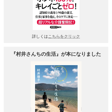
詳しくは
こちらをクリック
『村井さんちの生活』が本になりました