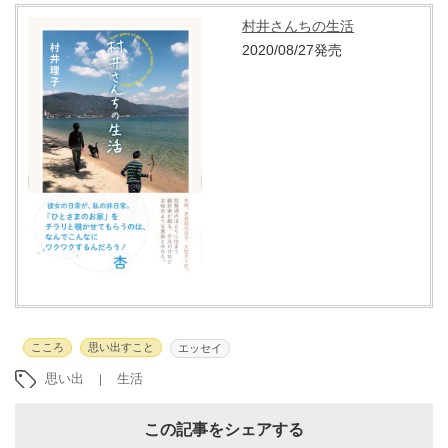
村井さんちの生活
2020/08/27発売
こころ
思い出すこと
エッセイ
思い出
生活
この記事をシェアする