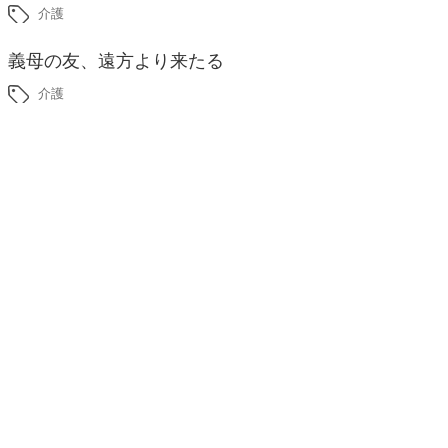
介護
義母の友、遠方より来たる
介護