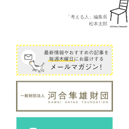
「考える人」編集長
松本太郎