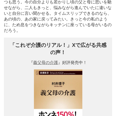
つも思う。今の自分よりも若かりし頃の父と母に思いを馳
せながら、二人もきっと、悩みながら進んでいたに違いな
いと自分に言い聞かせる。タイムスリップできるのなら、
あの頃の、あの家に戻ってみたい。きっと今の私のよう
に、ため息をつきながらキッチンに座っている母がいるの
だろう。
「これぞ介護のリアル！」Xで広がる共感
の声！
『
義父母の介護
』好評発売中！