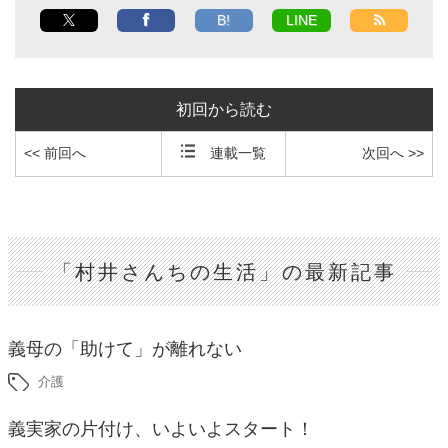
B!
LINE
初回から読む
<< 前回へ
連載一覧
次回へ >>
「村井さんちの生活」の最新記事
義母の「助けて」が離れない
介護
義実家の片付け、いよいよスタート！