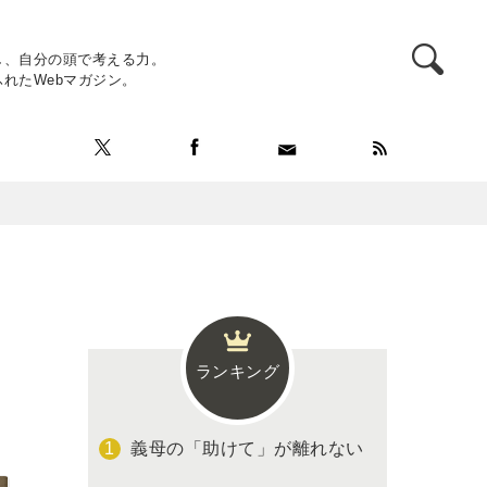
し、自分の頭で考える力。
れたWebマガジン。
ランキング
義母の「助けて」が離れない