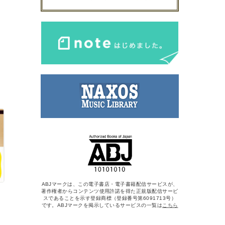
ABJマークは、この電子書店・電子書籍配信サービスが、
著作権者からコンテンツ使用許諾を得た正規版配信サービ
スであることを示す登録商標（登録番号第6091713号）
です。ABJマークを掲示しているサービスの一覧は
こちら