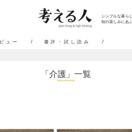
シンプルな暮ら
知の楽しみにあふ
ビュー
書評・試し読み
「介護」一覧