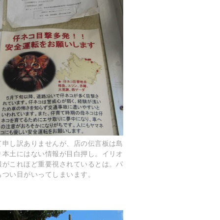
て申し訳ありませんが、店の伝言板は島
り本土にはない情報が目白押し。イリオ
報がこれほど重要視されているとは。パ
もつい目がいってしまいます。