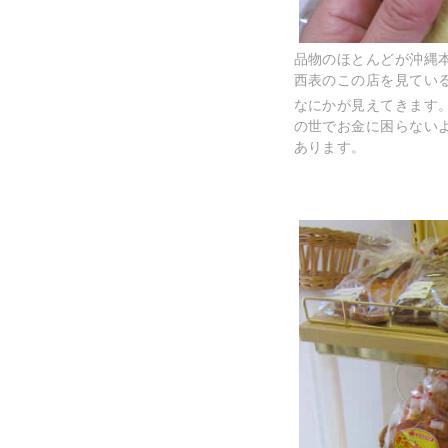
品物のほとんどが沖縄
西表のこの店を見てい
なにかが見えてきます
の世でお金に困らない
あります。