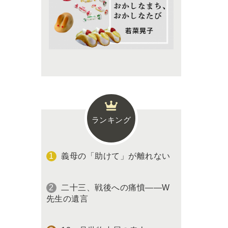
ランキング
義母の「助けて」が離れない
二十三、戦後への痛憤――W
先生の遺言