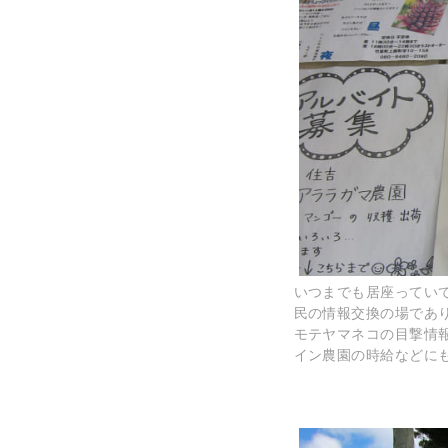
いつまでも居座ってい
民の情報交換の場であ
モテヤマネコの目撃情
イン農園の時給などに