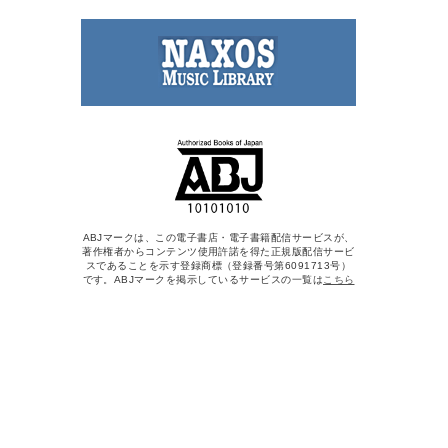
ABJマークは、この電子書店・電子書籍配信サービスが、
著作権者からコンテンツ使用許諾を得た正規版配信サービ
スであることを示す登録商標（登録番号第6091713号）
です。ABJマークを掲示しているサービスの一覧は
こちら