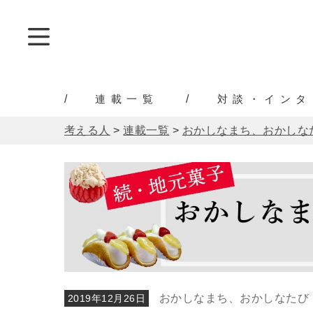
連載一覧
対談・インタ
考える人
>
連載一覧
>
おかしなまち、おかしな
おかしなまち、おかしなたび
2019年12月26日