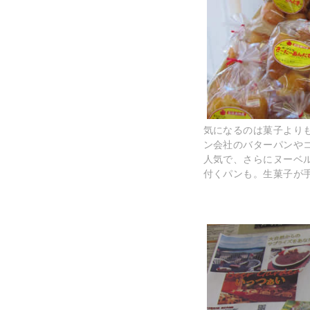
気になるのは菓子より
ン会社のバターパンや
人気で、さらにヌーベ
付くパンも。生菓子が