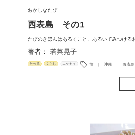
おかしなたび
西表島 その1
たびのきほんはあるくこと。あるいてみつける
著者：
若菜晃子
たべる
くらし
エッセイ
旅
沖縄
西表島