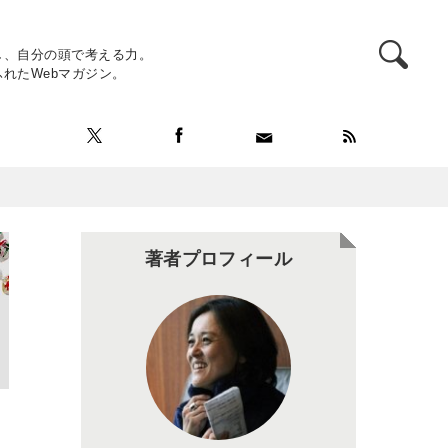
し、自分の頭で考える力。
れたWebマガジン。
著者プロフィール