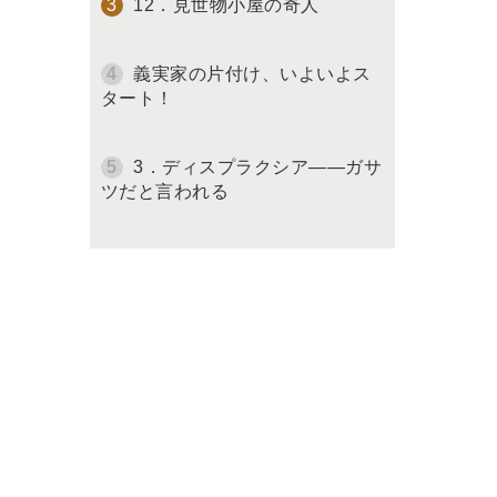
12．見世物小屋の奇人
義実家の片付け、いよいよス
タート！
3．ディスプラクシア――ガサ
ツだと言われる